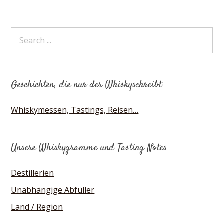
Geschichten, die nur der Whiskyschreibt
Whiskymessen, Tastings, Reisen…
Unsere Whiskygramme und Tasting Notes
Destillerien
Unabhängige Abfüller
Land / Region