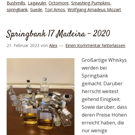
Bushmills
,
Lagavulin
,
Octomore
,
Smashing Pumpkins
,
springbank
,
Suede
,
Tori Amos
,
Wolfgang Amadeus Mozart
Springbank 17 Madeira – 2020
21. Februar 2023
von
Alex
Einen Kommentar hinterlassen
Großartige Whiskys
werden bei
Springbank
gemacht. Darüber
herrscht weitest
gehend Einigkeit.
Sowie darüber, dass
deren Preise Höhen
erreicht haben, die
nur wenige