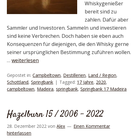
Whiskygenießer
bereit sind zu
zahlen. Dafür aber
Sammler und Investoren. Sammeln und investieren
sind keine Verbrechen. Doch haben sie eben auch
Konsequenzen für diejenigen, die den Whisky gerne
seiner ursprünglichen Bestimmung zuführen wollen.
…
weiterlesen
Gepostet in:
Campbeltown
,
Destillerien
,
Land / Region
,
Schottland
,
Springbank
Tagged:
17 Jahre
,
2020
,
campbeltown
,
Madeira
,
springbank
,
Springbank 17 Madeira
Hazelburn 15 / 2006 – 2022
28. Dezember 2022
von
Alex
Einen Kommentar
hinterlassen