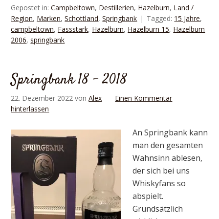
Gepostet in:
Campbeltown
,
Destillerien
,
Hazelburn
,
Land /
Region
,
Marken
,
Schottland
,
Springbank
Tagged:
15 Jahre
,
campbeltown
,
Fassstark
,
Hazelburn
,
Hazelburn 15
,
Hazelburn
2006
,
springbank
Springbank 18 – 2018
22. Dezember 2022
von
Alex
Einen Kommentar
hinterlassen
An Springbank kann
man den gesamten
Wahnsinn ablesen,
der sich bei uns
Whiskyfans so
abspielt.
Grundsätzlich