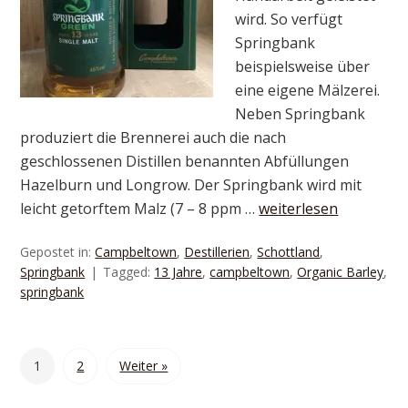
wird. So verfügt
Springbank
beispielsweise über
eine eigene Mälzerei.
Neben Springbank
produziert die Brennerei auch die nach
geschlossenen Distillen benannten Abfüllungen
Hazelburn und Longrow. Der Springbank wird mit
leicht getorftem Malz (7 – 8 ppm …
weiterlesen
Gepostet in:
Campbeltown
,
Destillerien
,
Schottland
,
Springbank
Tagged:
13 Jahre
,
campbeltown
,
Organic Barley
,
springbank
1
2
Weiter »