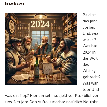
hinterlassen
Bald ist
das Jahr
vorbei.
Und, wie
war es?
Was hat
2024 in
der Welt
des
Whiskys
gebracht?
Was war
top? Und
was ein Flop? Hier ein sehr subjektiver Rückblick von
uns. Neujahr Den Auftakt machte natürlich Neujahr.