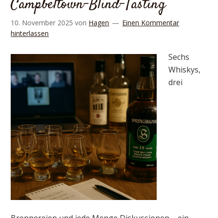
Campbeltown-Blind-Tasting
10. November 2025
von
Hagen
Einen Kommentar
hinterlassen
Sechs
Whiskys,
drei
Brennereien und jede Menge Diskussionen – ein