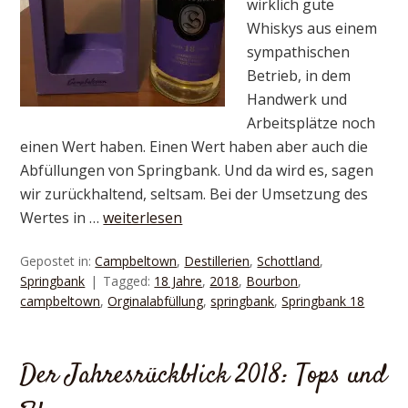
wirklich gute
Whiskys aus einem
sympathischen
Betrieb, in dem
Handwerk und
Arbeitsplätze noch
einen Wert haben. Einen Wert haben aber auch die
Abfüllungen von Springbank. Und da wird es, sagen
wir zurückhaltend, seltsam. Bei der Umsetzung des
Wertes in …
weiterlesen
Gepostet in:
Campbeltown
,
Destillerien
,
Schottland
,
Springbank
Tagged:
18 Jahre
,
2018
,
Bourbon
,
campbeltown
,
Orginalabfüllung
,
springbank
,
Springbank 18
Der Jahresrückblick 2018: Tops und