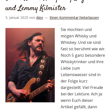
und Lemmy Kilmister
5. Januar 2025
von
Alex
Einen Kommentar hinterlassen
Sie mochten und
mögen Whisky und
Whiskey. Und sie sind
fast so berühmt wie wir.
Noch 5 ganz besondere
Whiskytrinker und ihre
Liebe zum
Lebenswasser sind in
der Folge kurz
dargestellt. Viel Freude
bei der Lektüre. Ach ja:
wenn Euch dieser
Artikel gefällt, dann