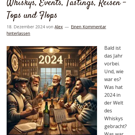
Whiskys, Events, Tastings, Reisen –
Tops und Flops
18. Dezember 2024
von
Alex
Einen Kommentar
hinterlassen
Bald ist
das Jahr
vorbei.
Und, wie
war es?
Was hat
2024 in
der Welt
des
Whiskys
gebracht?
Was war