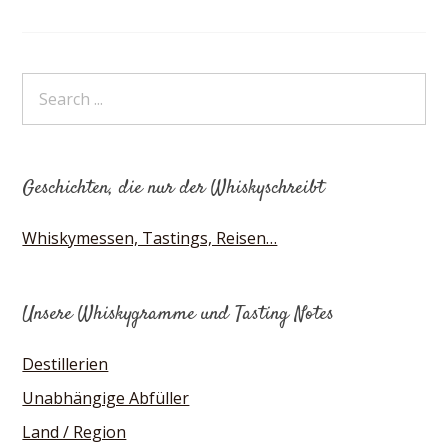
Geschichten, die nur der Whiskyschreibt
Whiskymessen, Tastings, Reisen…
Unsere Whiskygramme und Tasting Notes
Destillerien
Unabhängige Abfüller
Land / Region