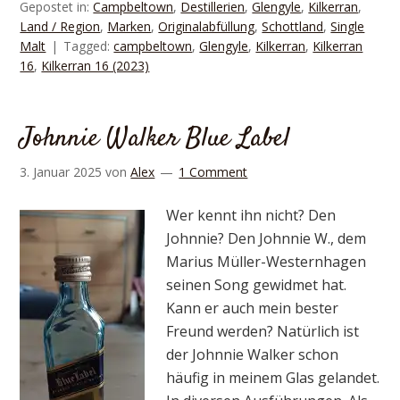
Gepostet in:
Campbeltown
,
Destillerien
,
Glengyle
,
Kilkerran
,
Land / Region
,
Marken
,
Originalabfüllung
,
Schottland
,
Single
Malt
Tagged:
campbeltown
,
Glengyle
,
Kilkerran
,
Kilkerran
16
,
Kilkerran 16 (2023)
Johnnie Walker Blue Label
3. Januar 2025
von
Alex
1 Comment
Wer kennt ihn nicht? Den
Johnnie? Den Johnnie W., dem
Marius Müller-Westernhagen
seinen Song gewidmet hat.
Kann er auch mein bester
Freund werden? Natürlich ist
der Johnnie Walker schon
häufig in meinem Glas gelandet.