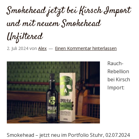
Smokehead jetzt bei Kirsch Import
und mit neuem Smokehead
Unfiltered
2. Juli 2024
von
Alex
Einen Kommentar hinterlassen
Rauch-
Rebellion
bei Kirsch
Import:
Smokehead – jetzt neu im Portfolio Stuhr, 02.07.2024