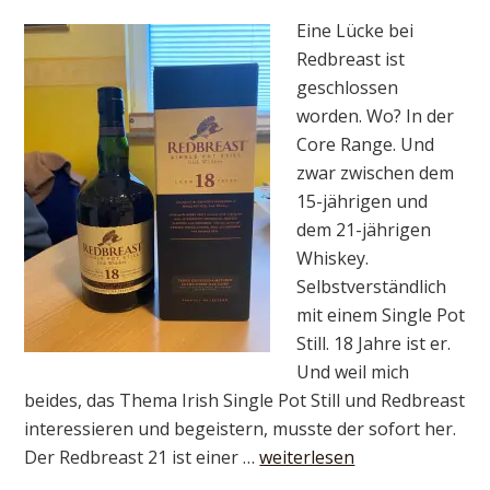
Eine Lücke bei
Redbreast ist
geschlossen
worden. Wo? In der
Core Range. Und
zwar zwischen dem
15-jährigen und
dem 21-jährigen
Whiskey.
Selbstverständlich
mit einem Single Pot
Still. 18 Jahre ist er.
Und weil mich
beides, das Thema Irish Single Pot Still und Redbreast
interessieren und begeistern, musste der sofort her.
Der Redbreast 21 ist einer …
weiterlesen