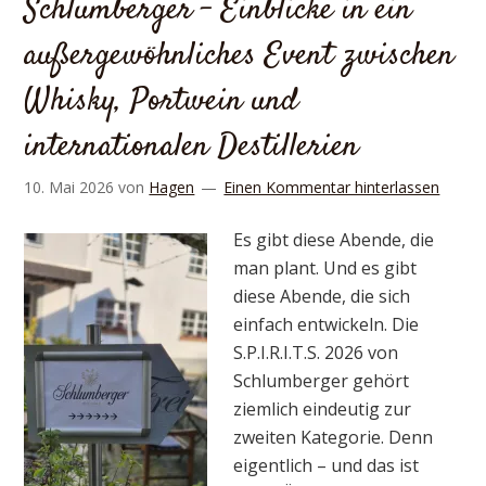
Schlumberger – Einblicke in ein
außergewöhnliches Event zwischen
Whisky, Portwein und
internationalen Destillerien
10. Mai 2026
von
Hagen
Einen Kommentar hinterlassen
Es gibt diese Abende, die
man plant. Und es gibt
diese Abende, die sich
einfach entwickeln. Die
S.P.I.R.I.T.S. 2026 von
Schlumberger gehört
ziemlich eindeutig zur
zweiten Kategorie. Denn
eigentlich – und das ist