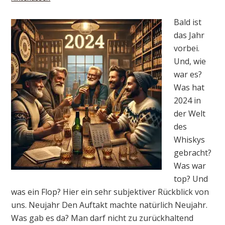
Bald ist
das Jahr
vorbei.
Und, wie
war es?
Was hat
2024 in
der Welt
des
Whiskys
gebracht?
Was war
top? Und
was ein Flop? Hier ein sehr subjektiver Rückblick von
uns. Neujahr Den Auftakt machte natürlich Neujahr.
Was gab es da? Man darf nicht zu zurückhaltend