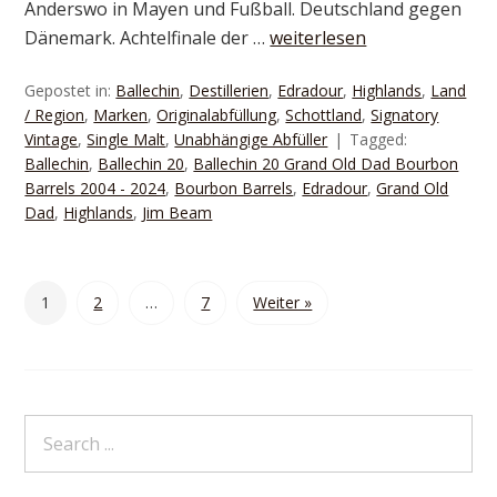
Anderswo in Mayen und Fußball. Deutschland gegen
Dänemark. Achtelfinale der …
weiterlesen
Gepostet in:
Ballechin
,
Destillerien
,
Edradour
,
Highlands
,
Land
/ Region
,
Marken
,
Originalabfüllung
,
Schottland
,
Signatory
Vintage
,
Single Malt
,
Unabhängige Abfüller
Tagged:
Ballechin
,
Ballechin 20
,
Ballechin 20 Grand Old Dad Bourbon
Barrels 2004 - 2024
,
Bourbon Barrels
,
Edradour
,
Grand Old
Dad
,
Highlands
,
Jim Beam
1
2
…
7
Weiter »