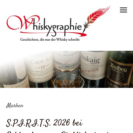
Marken
S.P.I.R.I.T.S. 2026 bei