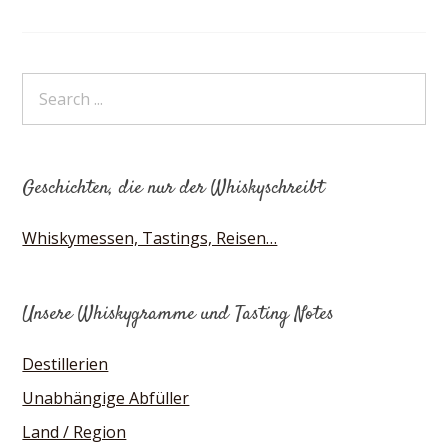
Geschichten, die nur der Whiskyschreibt
Whiskymessen, Tastings, Reisen…
Unsere Whiskygramme und Tasting Notes
Destillerien
Unabhängige Abfüller
Land / Region