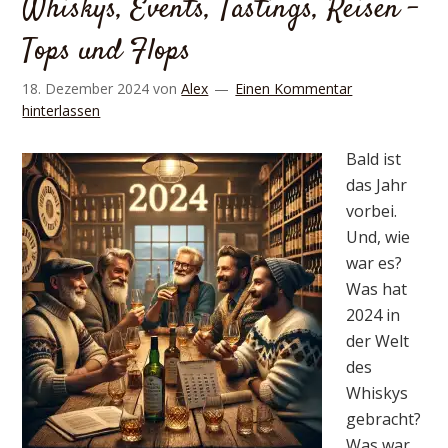
Whiskys, Events, Tastings, Reisen –
Tops und Flops
18. Dezember 2024
von
Alex
Einen Kommentar
hinterlassen
Bald ist
das Jahr
vorbei.
Und, wie
war es?
Was hat
2024 in
der Welt
des
Whiskys
gebracht?
Was war