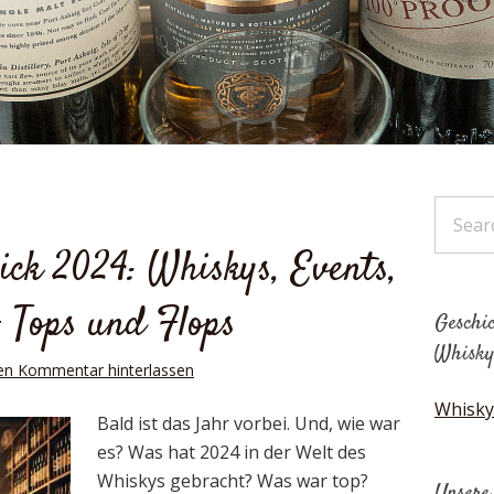
ick 2024: Whiskys, Events,
– Tops und Flops
Geschic
Whisky
en Kommentar hinterlassen
Whisky
Bald ist das Jahr vorbei. Und, wie war
es? Was hat 2024 in der Welt des
Whiskys gebracht? Was war top?
Unsere