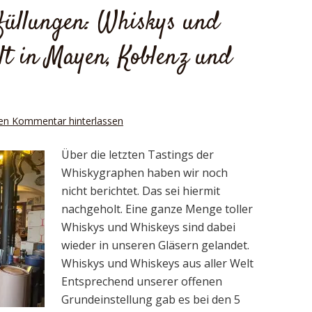
bfüllungen: Whiskys und
t in Mayen, Koblenz und
en Kommentar hinterlassen
Über die letzten Tastings der
Whiskygraphen haben wir noch
nicht berichtet. Das sei hiermit
nachgeholt. Eine ganze Menge toller
Whiskys und Whiskeys sind dabei
wieder in unseren Gläsern gelandet.
Whiskys und Whiskeys aus aller Welt
Entsprechend unserer offenen
Grundeinstellung gab es bei den 5