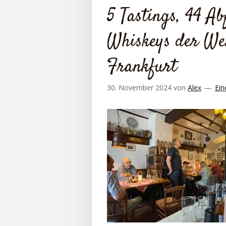
5 Tastings, 44 A
Whiskeys der Wel
Frankfurt
30. November 2024
von
Alex
Ein