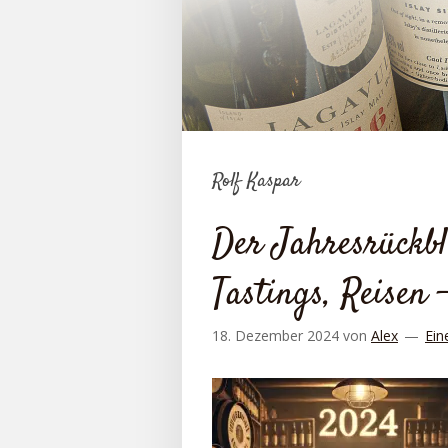
Rolf Kaspar
Der Jahresrückbl
Tastings, Reisen 
18. Dezember 2024
von
Alex
Ein