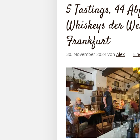
5 Tastings, 44 A
Whiskeys der Wel
Frankfurt
30. November 2024
von
Alex
Ein