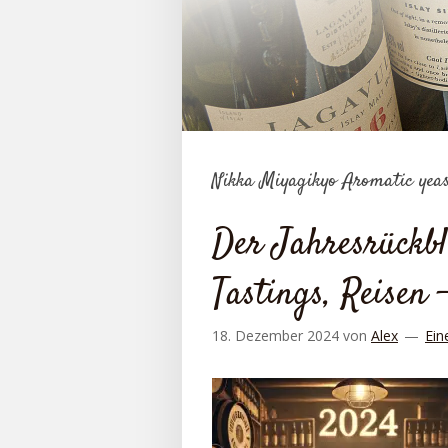
Nikka Miyagikyo Aromatic yea
Der Jahresrückbl
Tastings, Reisen 
18. Dezember 2024
von
Alex
Ein