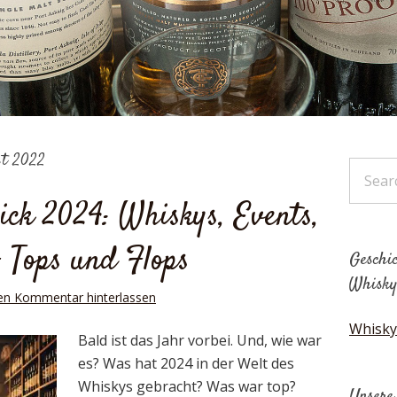
st 2022
ick 2024: Whiskys, Events,
– Tops und Flops
Geschic
Whisky
en Kommentar hinterlassen
Whisky
Bald ist das Jahr vorbei. Und, wie war
es? Was hat 2024 in der Welt des
Whiskys gebracht? Was war top?
Unsere