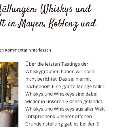
bfüllungen: Whiskys und
t in Mayen, Koblenz und
en Kommentar hinterlassen
Über die letzten Tastings der
Whiskygraphen haben wir noch
nicht berichtet. Das sei hiermit
nachgeholt. Eine ganze Menge toller
Whiskys und Whiskeys sind dabei
wieder in unseren Gläsern gelandet.
Whiskys und Whiskeys aus aller Welt
Entsprechend unserer offenen
Grundeinstellung gab es bei den 5