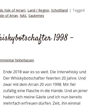
ds (Isle of Arran)
,
Land / Region
,
Schottland
Tagged:
Isle of Arran
,
NAS
,
Sauternes
skybotschafter 1998 –
mmentar hinterlassen
Ende 2018 war es so weit. Die Interwhisky und
Der Whiskybotschafter feierten 20 Jahre. Und
zwar mit dem Arran 20 von 1998. Mir fiel
zufällig eine Flasche in die Hände. Und an jener
haben sich meine Gäste und ich nun bereits
mehrfach erfreuen dürfen. Zeit, ihn einmal