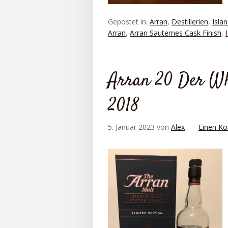
Gepostet in:
Arran
,
Destillerien
,
Islan
Arran
,
Arran Sauternes Cask Finish
,
Arran 20 Der Whi
2018
5. Januar 2023
von
Alex
Einen Ko