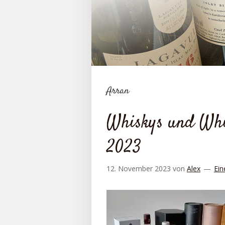
Arran
Whiskys und Whis
2023
12. November 2023
von
Alex
Ein