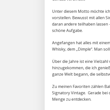
Unter diesem Motto möchte ich
vorstellen. Bewusst mit allen 
daran andere teilhaben lassen –
schöne Aufgabe.
Angefangen hat alles mit eine
Whisky, dem „Dimple“. Man sol
Über die Jahre ist eine Vielzah
hinzugekommen, die ich genieß
ganze Welt begann, die selbstve
Zu meinen Favoriten zählen Bal
Signatory Vintage. Gerade bei 
Menge zu entdecken.