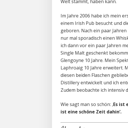
Welt stammt, haben kann.
Im Jahre 2006 habe ich mein er
einem Irish Pub besucht und d
geboren. Nach ein paar Jahren 
nur mal sporadisch einen Whis
ich dann vor ein paar Jahren me
Single Malt geschenkt bekomm
Glengoyne 10 Jahre. Mein Spekt
Laphroaig 10 Jahre erweitert. M
diesen beiden Flaschen gebliebe
Distillery entwickelt und ich 
Zudem beobachte ich intensiv di
Wie sagt man so schön: ‚
Es ist
ist eine schöne Zeit dahin‘.