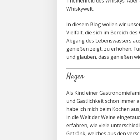
Themenfeld des Whiskys. Aber a
Whiskywelt.
In diesem Blog wollen wir unser
Vielfalt, die sich im Bereich d
Abgang des Lebenswassers ausd
genießen zeigt, zu erhöhen. Fü
und glauben, dass genießen wich
Hagen
Als Kind einer Gastronomiefami
und Gastlichkeit schon immer 
habe ich mich beim Kochen ausg
in die Welt der Weine eingetau
erfahren, wie viele unterschied
Getränk, welches aus den vers