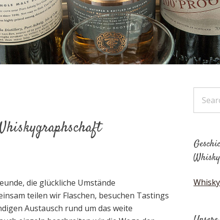
Whiskygraphschaft
Geschic
Whisky
Whisky
reunde, die glückliche Umstände
nsam teilen wir Flaschen, besuchen Tastings
ndigen Austausch rund um das weite
Unsere