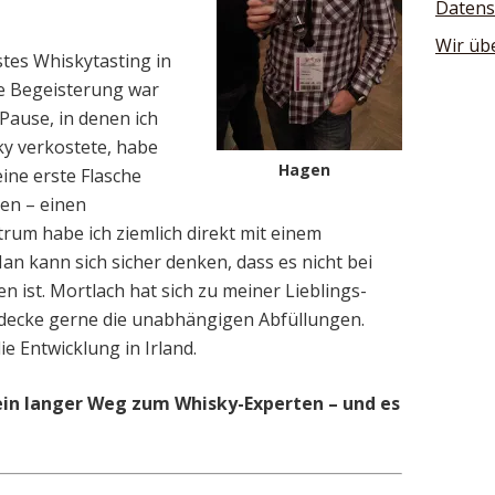
Datens
Wir üb
stes Whiskytasting in
ie Begeisterung war
Pause, in denen ich
ky verkostete, habe
Hagen
ine erste Flasche
en – einen
rum habe ich ziemlich direkt mit einem
an kann sich sicher denken, dass es nicht bei
n ist. Mortlach hat sich zu meiner Lieblings-
entdecke gerne die unabhängigen Abfüllungen.
e Entwicklung in Irland.
 ein langer Weg zum Whisky-Experten – und es