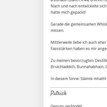
Nach und nach entwickelte sich
hatte mich gepackt!
Gerade die gemeinsamen Whisk
missen.
Mittlerweile liebe ich auch eh
Fassstärken haben es mir ange
Zu meinen bevorzugten Destille
Bruichladdich, Bunnahabhain, 
In diesem Sinne:
Slàinte mhath!
Patrick
Genuss verbindet.