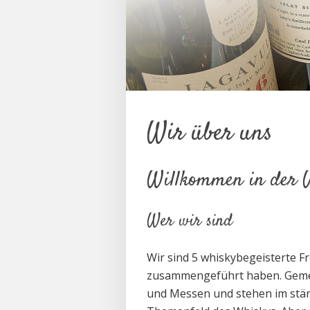
Wir über uns
Willkommen in der 
Wer wir sind
Wir sind 5 whiskybegeisterte F
zusammengeführt haben. Gemei
und Messen und stehen im stä