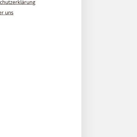
chutzerklärung
er uns