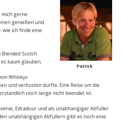
 mich gerne
Sinnen genießen und
 wie ich finde eine
m Blended Scotch
l es kaum glauben.
Patrick
l von Whiskys
en und verkosten durfte. Eine Reise um die
rständlich noch lange nicht beendet ist.
venie, Edradour und als unabhängiger Abfüller
den unabhängigen Abfüllern gibt es noch eine