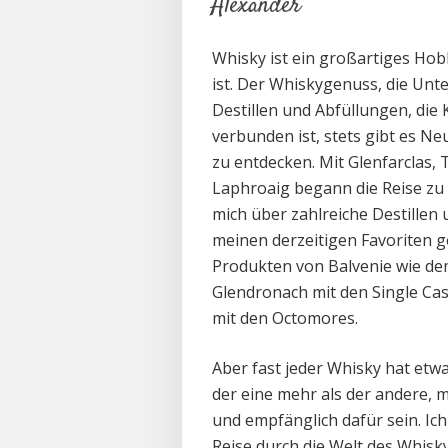
Alexander
Whisky ist ein großartiges Ho
ist. Der Whiskygenuss, die Unte
Destillen und Abfüllungen, die K
verbunden ist, stets gibt es 
zu entdecken. Mit Glenfarclas, 
Laphroaig begann die Reise zu
mich über zahlreiche Destillen
meinen derzeitigen Favoriten g
Produkten von Balvenie wie de
Glendronach mit den Single Cas
mit den Octomores.
Aber fast jeder Whisky hat etwas
der eine mehr als der andere, 
und empfänglich dafür sein. Ich
Reise durch die Welt des Whisk