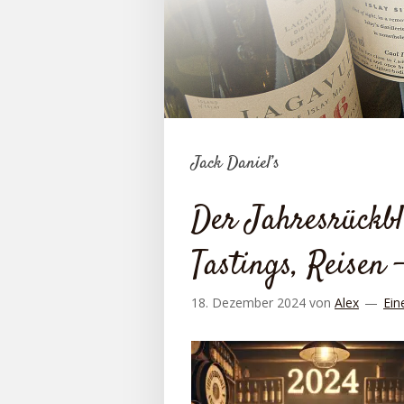
Jack Daniel’s
Der Jahresrückbl
Tastings, Reisen 
18. Dezember 2024
von
Alex
Ein