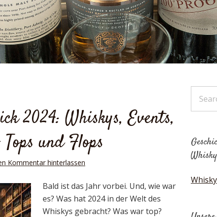
ick 2024: Whiskys, Events,
– Tops und Flops
Geschic
Whisky
en Kommentar hinterlassen
Whisky
Bald ist das Jahr vorbei. Und, wie war
es? Was hat 2024 in der Welt des
Whiskys gebracht? Was war top?
Unsere