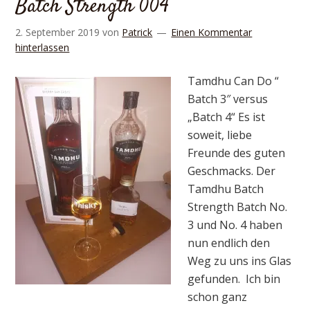
Batch Strength 004
2. September 2019
von
Patrick
Einen Kommentar
hinterlassen
Tamdhu Can Do “
Batch 3″ versus
„Batch 4“ Es ist
soweit, liebe
Freunde des guten
Geschmacks. Der
Tamdhu Batch
Strength Batch No.
3 und No. 4 haben
nun endlich den
Weg zu uns ins Glas
gefunden. Ich bin
schon ganz