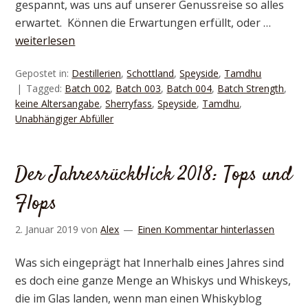
gespannt, was uns auf unserer Genussreise so alles
erwartet. Können die Erwartungen erfüllt, oder …
weiterlesen
Gepostet in:
Destillerien
,
Schottland
,
Speyside
,
Tamdhu
Tagged:
Batch 002
,
Batch 003
,
Batch 004
,
Batch Strength
,
keine Altersangabe
,
Sherryfass
,
Speyside
,
Tamdhu
,
Unabhängiger Abfüller
Der Jahresrückblick 2018: Tops und
Flops
2. Januar 2019
von
Alex
Einen Kommentar hinterlassen
Was sich eingeprägt hat Innerhalb eines Jahres sind
es doch eine ganze Menge an Whiskys und Whiskeys,
die im Glas landen, wenn man einen Whiskyblog