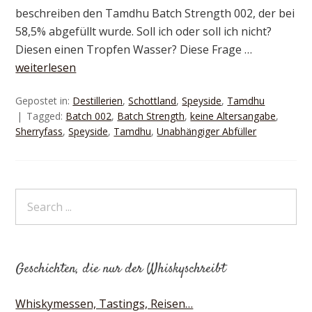
beschreiben den Tamdhu Batch Strength 002, der bei
58,5% abgefüllt wurde. Soll ich oder soll ich nicht?
Diesen einen Tropfen Wasser? Diese Frage …
weiterlesen
Gepostet in:
Destillerien
,
Schottland
,
Speyside
,
Tamdhu
Tagged:
Batch 002
,
Batch Strength
,
keine Altersangabe
,
Sherryfass
,
Speyside
,
Tamdhu
,
Unabhängiger Abfüller
Geschichten, die nur der Whiskyschreibt
Whiskymessen, Tastings, Reisen…