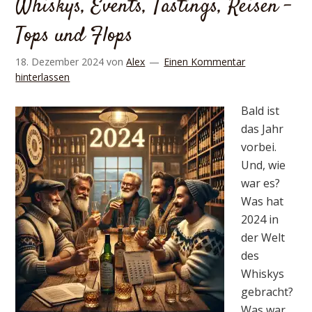
Whiskys, Events, Tastings, Reisen –
Tops und Flops
18. Dezember 2024
von
Alex
Einen Kommentar
hinterlassen
Bald ist
das Jahr
vorbei.
Und, wie
war es?
Was hat
2024 in
der Welt
des
Whiskys
gebracht?
Was war