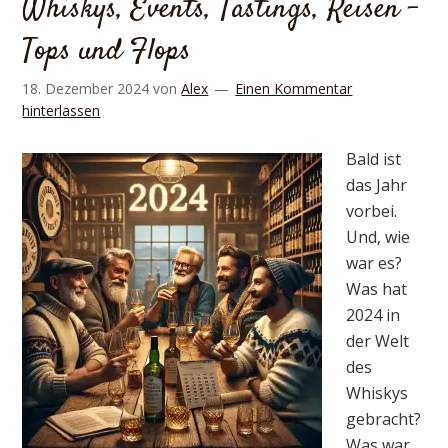
Whiskys, Events, Tastings, Reisen –
Tops und Flops
18. Dezember 2024
von
Alex
Einen Kommentar
hinterlassen
Bald ist
das Jahr
vorbei.
Und, wie
war es?
Was hat
2024 in
der Welt
des
Whiskys
gebracht?
Was war