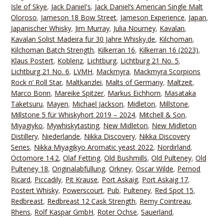
Isle of Skye
,
Jack Daniel's
,
Jack Daniel‘s American Single Malt
Oloroso
,
Jameson 18 Bow Street
,
Jameson Experience
,
Japan
,
Japanischer Whisky
,
Jim Murray
,
Julia Nourney
,
Kavalan
,
Kavalan Solist Madeira für 30 Jahre Whisky.de
,
Kilchoman
,
Kilchoman Batch Strength
,
Kilkerran 16
,
Kilkerran 16 (2023)
,
Klaus Postert
,
Koblenz
,
Lichtburg
,
Lichtburg 21 No. 5
,
Lichtburg 21 No. 6
,
LVMH
,
Mackmyra
,
Mackmyra Scorpions
Rock n‘ Roll Star
,
Maltkanzlei
,
Malts of Germany
,
Maltzeit
,
Marco Bonn
,
Mareike Spitzer
,
Markus Eichhorn
,
Masataka
Taketsuru
,
Mayen
,
Michael Jackson
,
Midleton
,
Millstone
,
Millstone 5 für Whiskyhort 2019 – 2024
,
Mitchell & Son
,
Miyagiyko
,
Mywhiskytasting
,
New Midleton
,
New Midleton
Distillery
,
Niederlande
,
Nikka Discovery
,
Nikka Discovery
Series
,
Nikka Miyagikyo Aromatic yeast 2022
,
Nordirland
,
Octomore 14.2
,
Olaf Fetting
,
Old Bushmills
,
Old Pulteney
,
Old
Pulteney 18
,
Originalabfüllung
,
Orkney
,
Oscar Wilde
,
Pernod
Ricard
,
Piccadily
,
Pit Krause
,
Port Askaig
,
Port Askaig 17
,
Postert Whisky
,
Powerscourt
,
Pub
,
Pulteney
,
Red Spot 15
,
Redbreast
,
Redbreast 12 Cask Strength
,
Remy Cointreau
,
Rhens
,
Rolf Kaspar GmbH
,
Roter Ochse
,
Sauerland
,