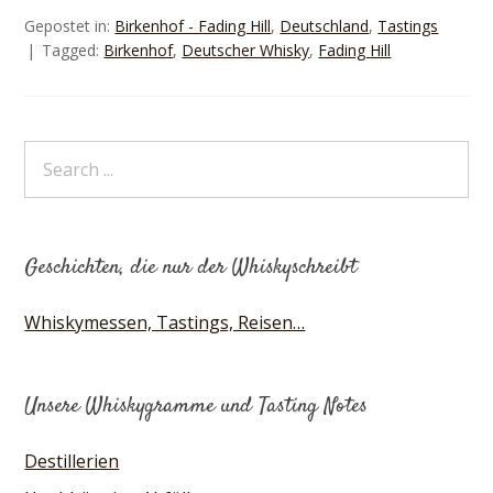
Gepostet in:
Birkenhof - Fading Hill
,
Deutschland
,
Tastings
Tagged:
Birkenhof
,
Deutscher Whisky
,
Fading Hill
Geschichten, die nur der Whiskyschreibt
Whiskymessen, Tastings, Reisen…
Unsere Whiskygramme und Tasting Notes
Destillerien