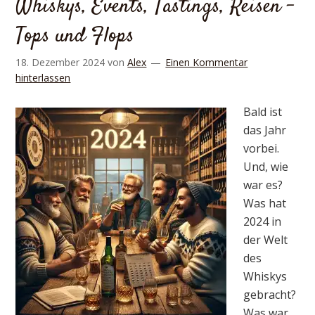
Whiskys, Events, Tastings, Reisen –
Tops und Flops
18. Dezember 2024
von
Alex
Einen Kommentar
hinterlassen
Bald ist
das Jahr
vorbei.
Und, wie
war es?
Was hat
2024 in
der Welt
des
Whiskys
gebracht?
Was war