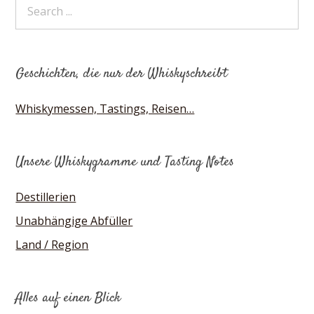
Geschichten, die nur der Whiskyschreibt
Whiskymessen, Tastings, Reisen…
Unsere Whiskygramme und Tasting Notes
Destillerien
Unabhängige Abfüller
Land / Region
Alles auf einen Blick