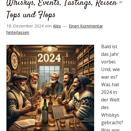
Whiskys, Events, Tastings, Reisen –
Tops und Flops
18. Dezember 2024
von
Alex
Einen Kommentar
hinterlassen
Bald ist
das Jahr
vorbei.
Und, wie
war es?
Was hat
2024 in
der Welt
des
Whiskys
gebracht?
Was war