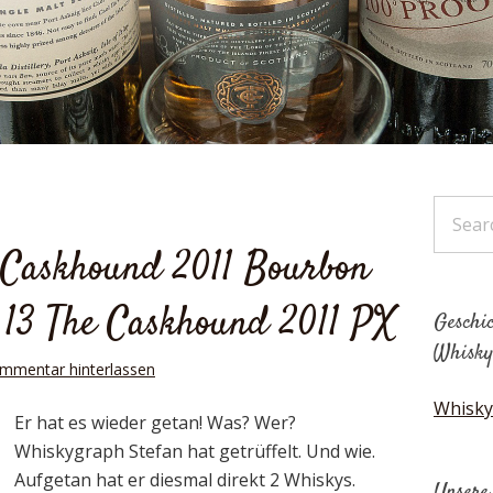
 Caskhound 2011 Bourbon
 13 The Caskhound 2011 PX
Geschic
Whisky
mmentar hinterlassen
Whisky
Er hat es wieder getan! Was? Wer?
Whiskygraph Stefan hat getrüffelt. Und wie.
Aufgetan hat er diesmal direkt 2 Whiskys.
Unsere