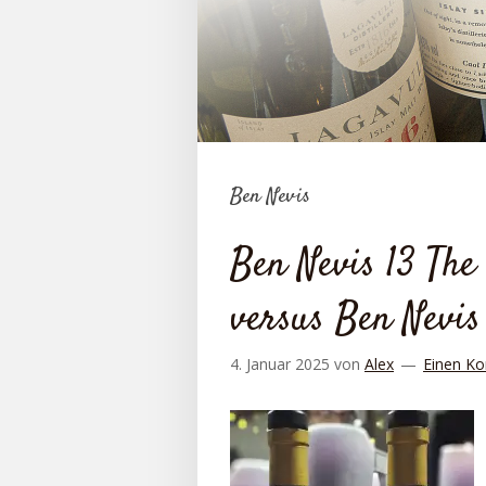
Ben Nevis
Ben Nevis 13 The
versus Ben Nevis
4. Januar 2025
von
Alex
Einen Ko