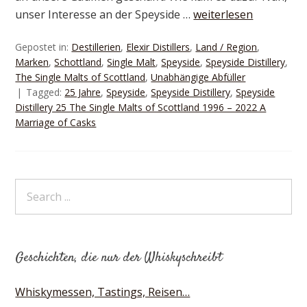
unser Interesse an der Speyside …
weiterlesen
Gepostet in:
Destillerien
,
Elexir Distillers
,
Land / Region
,
Marken
,
Schottland
,
Single Malt
,
Speyside
,
Speyside Distillery
,
The Single Malts of Scottland
,
Unabhängige Abfüller
Tagged:
25 Jahre
,
Speyside
,
Speyside Distillery
,
Speyside
Distillery 25 The Single Malts of Scottland 1996 – 2022 A
Marriage of Casks
Geschichten, die nur der Whiskyschreibt
Whiskymessen, Tastings, Reisen…