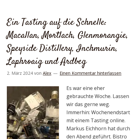
Ein Tasting auf die Schnelle:
Macallan, Mortlach, Glenmorangie,
Speyside Distillery, Inchmurin,
Laphroaig und Ardbeg
2. März 2024
von
Alex
Einen Kommentar hinterlassen
Es war eine eher
gebrauchte Woche. Lassen
wir das gerne weg.
Immerhin: Wochenendstart
mit einem Tasting online.
Markus Eichhorn hat durch
den Abend geführt. Bistro