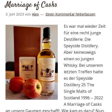
Marriage of Casks
3. Juni 2023
von
Alex
Einen Kommentar hinterlassen
Es war mal wieder Zeit
für eine recht junge
Destillerie. Die
Speyside Distillery.
Aber keineswegs
einen so jungen
Whisky. Bei unserem
letzten Treffen hatte
es der Speyside
Distillery 25 The
Single Malts of
Scotland 1996 – 2022
A Marriage of Casks
an unsere Gaumen geschafft. Wie kam es dazu? Nun,