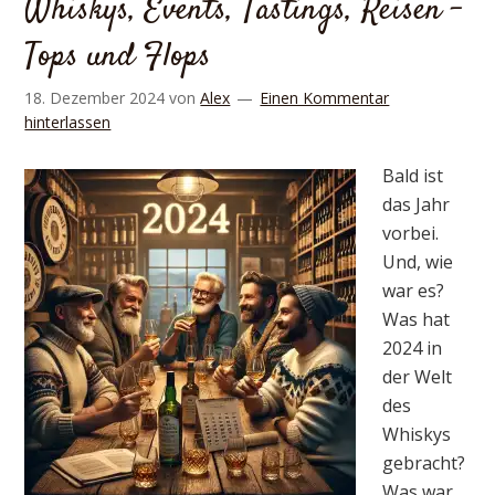
Whiskys, Events, Tastings, Reisen –
Tops und Flops
18. Dezember 2024
von
Alex
Einen Kommentar
hinterlassen
Bald ist
das Jahr
vorbei.
Und, wie
war es?
Was hat
2024 in
der Welt
des
Whiskys
gebracht?
Was war