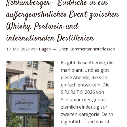
Schlumberger – Einblicke in ein
außergewöhnliches Event zwischen
Whisky, Portwein und
internationalen Destillerien
10. Mai 2026
von
Hagen
Einen Kommentar hinterlassen
Es gibt diese Abende, die
man plant. Und es gibt
diese Abende, die sich
einfach entwickeln. Die
S.P.I.R.I.T.S. 2026 von
Schlumberger gehört
ziemlich eindeutig zur
zweiten Kategorie. Denn
eigentlich – und das ist