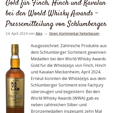
Gold für Finch, Hinch und Kavalan
bei den World Whisky Awards –
Pressemitteilung von Schlumberger
24. April 2024
von
Alex
Einen Kommentar hinterlassen
Ausgezeichnet: Zahlreiche Produkte aus
dem Schlumberger Sortiment gewinnen
Medaillen bei den World Whisky Awards
Gold für die Whisk(e)ys von Finch, Hinch
und Kavalan Meckenheim, April 2024.
Erneut konnten die Whisk(e)ys aus dem
Schlumberger Sortiment eine Fachjury
überzeugen und begeistern. Bei den
World Whisky Awards (WWA) gab es
neben zahlreichen Silber-und
Bronzemedaillen insgesamt zehn Mal