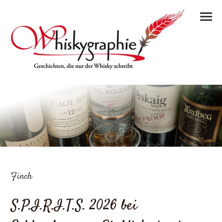
Finch
S.P.I.R.I.T.S. 2026 bei