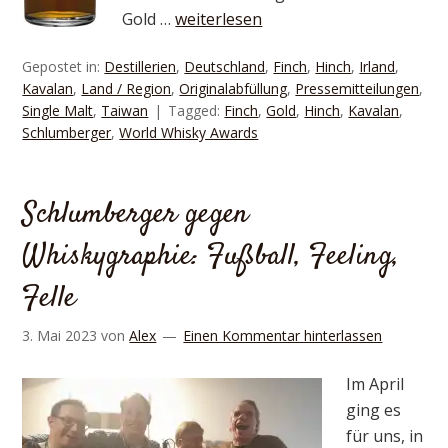
Gold …
weiterlesen
Gepostet in:
Destillerien
,
Deutschland
,
Finch
,
Hinch
,
Irland
,
Kavalan
,
Land / Region
,
Originalabfüllung
,
Pressemitteilungen
,
Single Malt
,
Taiwan
Tagged:
Finch
,
Gold
,
Hinch
,
Kavalan
,
Schlumberger
,
World Whisky Awards
Schlumberger gegen
Whiskygraphie: Fußball, Feeling,
Felle
3. Mai 2023
von
Alex
Einen Kommentar hinterlassen
Im April
ging es
für uns, in