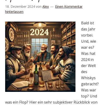
18. Dezember 2024
von
Alex
Einen Kommentar
hinterlassen
Bald ist
das Jahr
vorbei.
Und, wie
war es?
Was hat
2024 in
der Welt
des
Whiskys
gebracht?
Was war
top? Und
was ein Flop? Hier ein sehr subjektiver Rückblick von