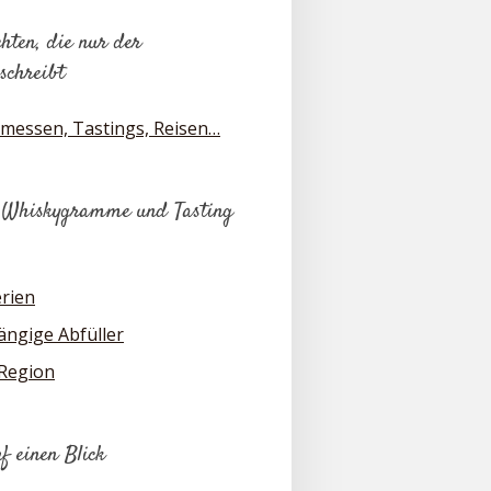
hten, die nur der
schreibt
messen, Tastings, Reisen…
 Whiskygramme und Tasting
erien
ngige Abfüller
 Region
uf einen Blick