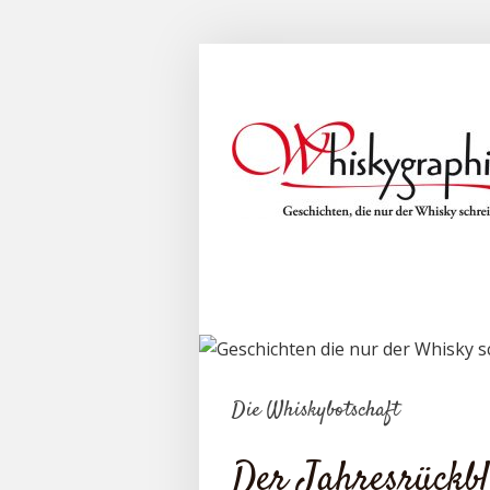
Die Whiskybotschaft
Der Jahresrückbl