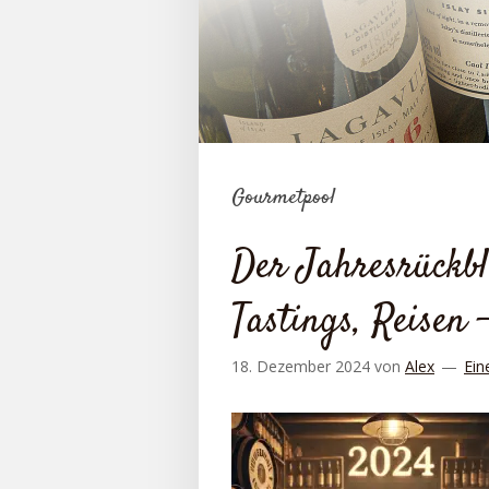
Gourmetpool
Der Jahresrückbl
Tastings, Reisen 
18. Dezember 2024
von
Alex
Ein