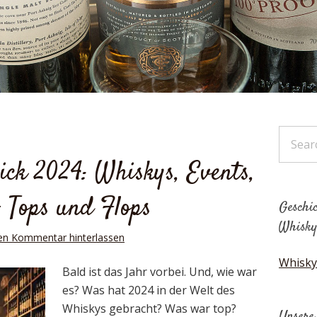
ick 2024: Whiskys, Events,
– Tops und Flops
Geschic
Whisky
en Kommentar hinterlassen
Whisky
Bald ist das Jahr vorbei. Und, wie war
es? Was hat 2024 in der Welt des
Whiskys gebracht? Was war top?
Unsere