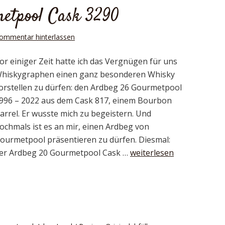
etpool Cask 3290
ommentar hinterlassen
or einiger Zeit hatte ich das Vergnügen für uns
hiskygraphen einen ganz besonderen Whisky
orstellen zu dürfen: den Ardbeg 26 Gourmetpool
996 – 2022 aus dem Cask 817, einem Bourbon
arrel. Er wusste mich zu begeistern. Und
ochmals ist es an mir, einen Ardbeg von
ourmetpool präsentieren zu dürfen. Diesmal:
er Ardbeg 20 Gourmetpool Cask …
weiterlesen