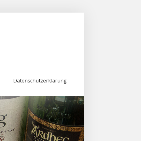
Datenschutzerklärung