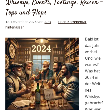
Whiskys, Events, Tastings, Reisen –
Tops und Flops
18. Dezember 2024
von
Alex
Einen Kommentar
hinterlassen
Bald ist
das Jahr
vorbei.
Und, wie
war es?
Was hat
2024 in
der Welt
des
Whiskys
gebracht?
Was war