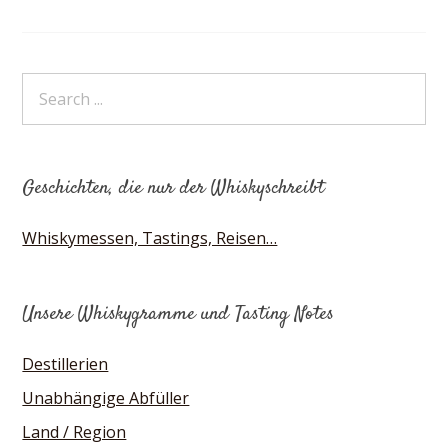
Geschichten, die nur der Whiskyschreibt
Whiskymessen, Tastings, Reisen…
Unsere Whiskygramme und Tasting Notes
Destillerien
Unabhängige Abfüller
Land / Region