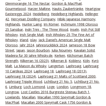
Glenmorangie 16 The Nectar
,
Gordon & MacPhail
,
Gourmetpool
,
Harzer Maltine
,
Hautis Zaubertränke
,
Heartgow
Eastereggs 2024
,
Heidelberg
,
Heidelberg Highlands
,
Hellinger
42
,
Hercynian Distilling Company
,
Hibiki Japanese Harmony
,
Highlands
,
Hunter Laing
,
Im Römer
,
Inchmurin 1998 Oloroso
25 Sansibar
,
Indri Trini - The Three Wood
,
Inseln
,
Irish Pot Still
Whiskey
,
Irish Single Malt
,
Irish Whiskey 25 The Fine Art of
Whiskey
,
Irland
,
islay
,
Jack Daniel‘s American Single Malt
Oloroso
,
Jahr 2024
,
Jahresrückblick 2024
,
Jameson 18 Bow
Street
,
Japan
,
Jason Bourbon
,
Julia Nourney
,
Kavalan Solist
Madeira für 30 Jahre Whisky.de
,
Kerken
,
Kilchoman Batch
Strength
,
Kilkerran 16 (2023)
,
Kilkerran 8
,
Koblenz
,
Köln
,
Kyrö
Malt
,
La Maison du Whisky
,
Langertun
,
Laphroaig
,
Laphroaig
10 Cairdeas 2024
,
Laphroaig 18
,
Laphroaig 18 (2013)
,
Laphroaig 18 (2024)
,
Laphroaig 21 Malts of Scottland 2000
,
Laphroaig Tripple Wood
,
Lichtburg 21 No. 5
,
Lichtburg 21 No.
6
,
Limburg
,
Loch Lomond
,
Loge
,
London
,
Longmorn 18
,
Longrow
,
Lost Castles 2016 Burgreste Steinau Batch 1
,
Lowlands
,
Macallan
,
Macallan 1990 Speymalt Gordon &
MacPhail
,
Macallan 2000 Speymalt Cask 1756 Gordon &