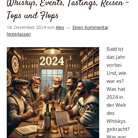
Whiskys, Events, Tastings, Reisen –
Tops und Flops
18. Dezember 2024
von
Alex
Einen Kommentar
hinterlassen
Bald ist
das Jahr
vorbei.
Und, wie
war es?
Was hat
2024 in
der Welt
des
Whiskys
gebracht?
Was war