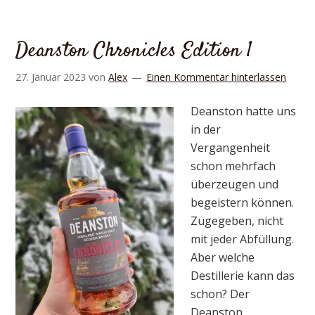
Deanston Chronicles Edition 1
27. Januar 2023
von
Alex
Einen Kommentar hinterlassen
Deanston hatte uns
in der
Vergangenheit
schon mehrfach
überzeugen und
begeistern können.
Zugegeben, nicht
mit jeder Abfüllung.
Aber welche
Destillerie kann das
schon? Der
Deanston