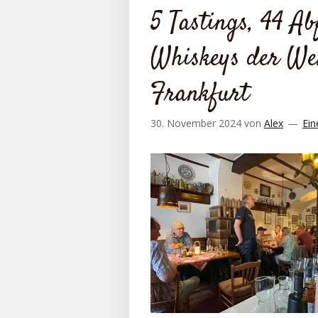
5 Tastings, 44 A
Whiskeys der Wel
Frankfurt
30. November 2024
von
Alex
Ein