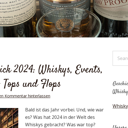
ick 2024: Whiskys, Events,
– Tops und Flops
Geschic
Whisky
en Kommentar hinterlassen
Whisky
Bald ist das Jahr vorbei. Und, wie war
es? Was hat 2024 in der Welt des
Whiskys gebracht? Was war top?
Unsere