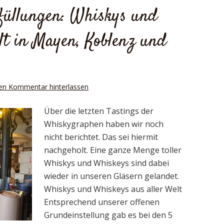
bfüllungen: Whiskys und
t in Mayen, Koblenz und
en Kommentar hinterlassen
Über die letzten Tastings der
Whiskygraphen haben wir noch
nicht berichtet. Das sei hiermit
nachgeholt. Eine ganze Menge toller
Whiskys und Whiskeys sind dabei
wieder in unseren Gläsern gelandet.
Whiskys und Whiskeys aus aller Welt
Entsprechend unserer offenen
Grundeinstellung gab es bei den 5