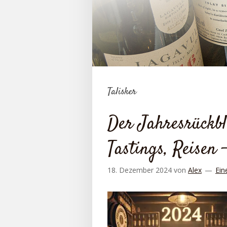
Talisker
Der Jahresrückbl
Tastings, Reisen 
18. Dezember 2024
von
Alex
Ein