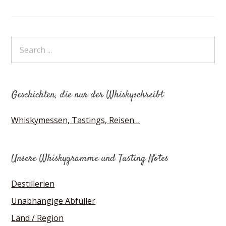
Geschichten, die nur der Whiskyschreibt
Whiskymessen, Tastings, Reisen…
Unsere Whiskygramme und Tasting Notes
Destillerien
Unabhängige Abfüller
Land / Region