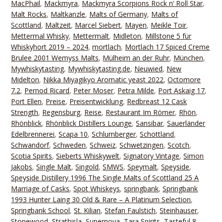
MacPhail
,
Mackmyra
,
Mackmyra Scorpions Rock n‘ Roll Star
,
Malt Rocks
,
Maltkanzle
,
Malts of Germany
,
Malts of
Scottland
,
Maltzeit
,
Marcel Siebert
,
Mayen
,
Meikle Toir
,
Mettermal Whisky
,
Mettermalt
,
Midleton
,
Millstone 5 für
Whiskyhort 2019 – 2024
,
mortlach
,
Mortlach 17 Spiced Creme
Brulee 2001 Wemyss Malts
,
Mülheim an der Ruhr
,
München
,
Mywhiskytasting
,
Mywhiskytasting.de
,
Neuwied
,
New
Midelton
,
Nikka Miyagikyo Aromatic yeast 2022
,
Octomore
7.2
,
Pernod Ricard
,
Peter Moser
,
Petra Milde
,
Port Askaig 17
,
Port Ellen
,
Preise
,
Preisentwicklung
,
Redbreast 12 Cask
Strength
,
Regensburg
,
Reise
,
Restaurant Im Römer
,
Rhön
,
Rhönblick
,
Rhönblick Distillers Lounge
,
Sansibar
,
Sauerländer
Edelbrennerei
,
Scapa 10
,
Schlumberger
,
Schottland
,
Schwandorf
,
Schweden
,
Schweiz
,
Schwetzingen
,
Scotch
,
Scotia Spirits
,
Sieberts Whiskywelt
,
Signatory Vintage
,
Simon
Jakobs
,
Single Malt
,
Singold
,
SMWS
,
Speymalt
,
Speyside
,
Speyside Distillery 1996 The Single Malts of Scottland 25 A
Marriage of Casks
,
Spot Whiskeys
,
springbank
,
Springbank
1993 Hunter Laing 30 Old & Rare – A Platinum Selection
,
Springbank School
,
St. Kilian
,
Stefan Faulstich
,
Steinhauser
,
Stonewood
,
Strathisla
,
Supernova
,
Tara Spirits
,
Tasteful 8
,