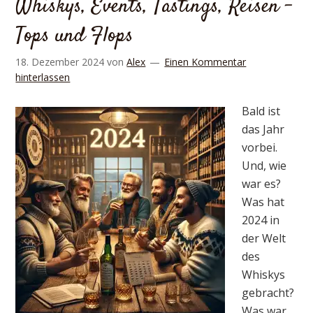
Whiskys, Events, Tastings, Reisen –
Tops und Flops
18. Dezember 2024
von
Alex
Einen Kommentar
hinterlassen
Bald ist
das Jahr
vorbei.
Und, wie
war es?
Was hat
2024 in
der Welt
des
Whiskys
gebracht?
Was war