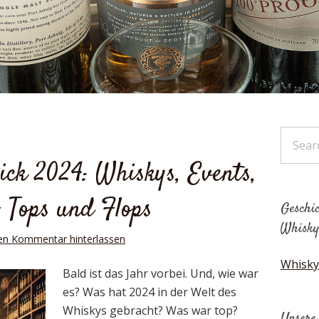
ick 2024: Whiskys, Events,
– Tops und Flops
Geschic
Whisky
en Kommentar hinterlassen
Whisky
Bald ist das Jahr vorbei. Und, wie war
es? Was hat 2024 in der Welt des
Whiskys gebracht? Was war top?
Unsere