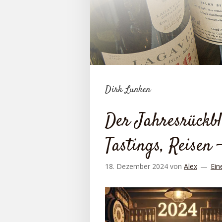
Dirk Lunken
Der Jahresrückbl
Tastings, Reisen 
18. Dezember 2024
von
Alex
Ein