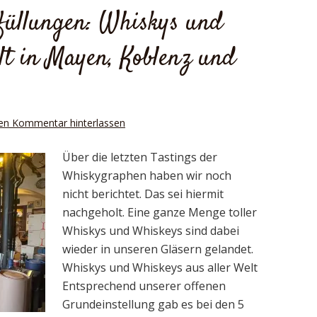
bfüllungen: Whiskys und
t in Mayen, Koblenz und
en Kommentar hinterlassen
Über die letzten Tastings der
Whiskygraphen haben wir noch
nicht berichtet. Das sei hiermit
nachgeholt. Eine ganze Menge toller
Whiskys und Whiskeys sind dabei
wieder in unseren Gläsern gelandet.
Whiskys und Whiskeys aus aller Welt
Entsprechend unserer offenen
Grundeinstellung gab es bei den 5