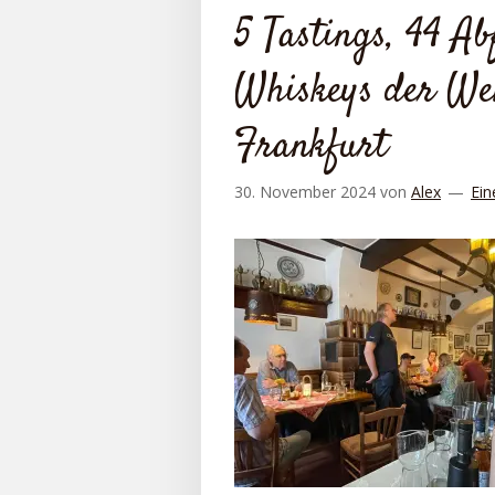
5 Tastings, 44 A
Whiskeys der Wel
Frankfurt
30. November 2024
von
Alex
Ein