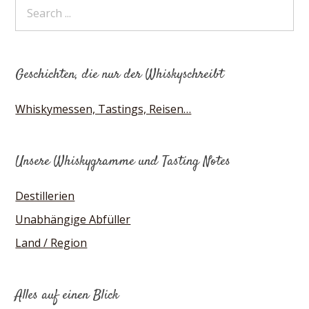
Geschichten, die nur der Whiskyschreibt
Whiskymessen, Tastings, Reisen…
Unsere Whiskygramme und Tasting Notes
Destillerien
Unabhängige Abfüller
Land / Region
Alles auf einen Blick