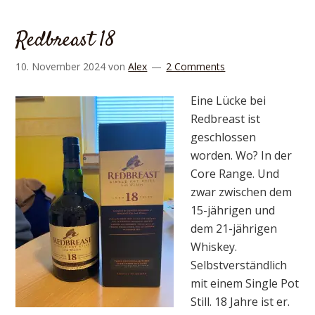
Redbreast 18
10. November 2024
von
Alex
2 Comments
Eine Lücke bei
Redbreast ist
geschlossen
worden. Wo? In der
Core Range. Und
zwar zwischen dem
15-jährigen und
dem 21-jährigen
Whiskey.
Selbstverständlich
mit einem Single Pot
Still. 18 Jahre ist er.