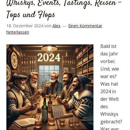
Whiskys, Events, Tastings, Reisen –
Tops und Flops
18. Dezember 2024
von
Alex
Einen Kommentar
hinterlassen
Bald ist
das Jahr
vorbei.
Und, wie
war es?
Was hat
2024 in
der Welt
des
Whiskys
gebracht?
Was war