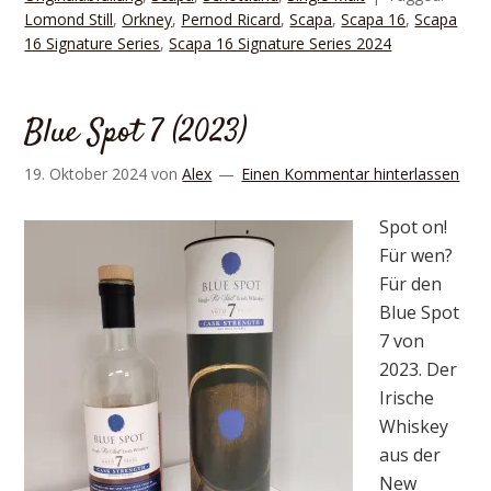
Lomond Still
,
Orkney
,
Pernod Ricard
,
Scapa
,
Scapa 16
,
Scapa
16 Signature Series
,
Scapa 16 Signature Series 2024
Blue Spot 7 (2023)
19. Oktober 2024
von
Alex
Einen Kommentar hinterlassen
Spot on!
Für wen?
Für den
Blue Spot
7 von
2023. Der
Irische
Whiskey
aus der
New