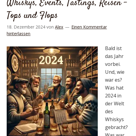
Whiskys, Events, Tastings, Reisen –
Tops und Flops
18. Dezember 2024
von
Alex
Einen Kommentar
hinterlassen
Bald ist
das Jahr
vorbei.
Und, wie
war es?
Was hat
2024 in
der Welt
des
Whiskys
gebracht?
Was war