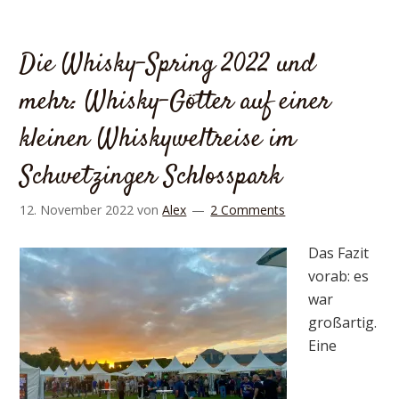
Die Whisky-Spring 2022 und
mehr: Whisky-Götter auf einer
kleinen Whiskyweltreise im
Schwetzinger Schlosspark
12. November 2022
von
Alex
2 Comments
Das Fazit
vorab: es
war
großartig.
Eine