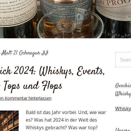
n Malt 21 Ochnagur II
ick 2024: Whiskys, Events,
– Tops und Flops
Geschic
Whisky
en Kommentar hinterlassen
Whisky
Bald ist das Jahr vorbei. Und, wie war
es? Was hat 2024 in der Welt des
Whiskys gebracht? Was war top?
Unsere