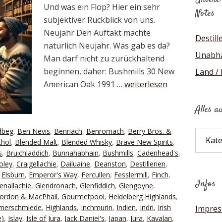
Und was ein Flop? Hier ein sehr
Notes
subjektiver Rückblick von uns.
Neujahr Den Auftakt machte
Destill
natürlich Neujahr. Was gab es da?
Unabhä
Man darf nicht zu zurückhaltend
beginnen, daher: Bushmills 30 New
Land /
American Oak 1991 …
weiterlesen
Alles a
dbeg
,
Ben Nevis
,
Benriach
,
Benromach
,
Berry Bros. &
Alles
thol
,
Blended Malt
,
Blended Whisky
,
Brave New Spirits
,
auf
s
,
Bruichladdich
,
Bunnahabhain
,
Bushmills
,
Cadenhead's
,
einen
oley
,
Craigellachie
,
Dailuaine
,
Deanston
,
Destillerien
,
Blick
,
Elsburn
,
Emperor's Way
,
Fercullen
,
Fesslermill
,
Finch
,
Infos
enallachie
,
Glendronach
,
Glenfiddich
,
Glengoyne
,
ordon & MacPhail
,
Gourmetpool
,
Heidelberg Highlands
,
mmerschmiede
,
Highlands
,
Inchmurin
,
Indien
,
Indri
,
Irish
Impre
e)
,
Islay
,
Isle of Jura
,
Jack Daniel's
,
Japan
,
Jura
,
Kavalan
,