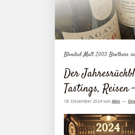
Blended Malt 2003 Brothers i
Der Jahresrückbl
Tastings, Reisen 
18. Dezember 2024
von
Alex
Ein