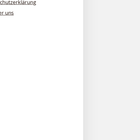
chutzerklärung
er uns