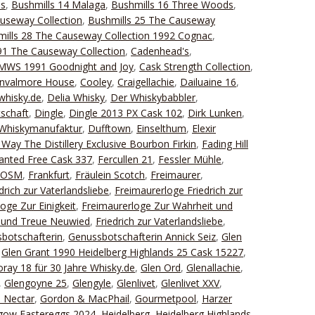
ds
,
Bushmills 14 Malaga
,
Bushmills 16 Three Woods
,
useway Collection
,
Bushmills 25 The Causeway
ills 28 The Causeway Collection 1992 Cognac
,
1 The Causeway Collection
,
Cadenhead's
,
 SMWS 1991 Goodnight and Joy
,
Cask Strength Collection
,
nvalmore House
,
Cooley
,
Craigellachie
,
Dailuaine 16
,
whisky.de
,
Delia Whisky
,
Der Whiskybabbler
,
schaft
,
Dingle
,
Dingle 2013 PX Cask 102
,
Dirk Lunken
,
Whiskymanufaktur
,
Dufftown
,
Einselthum
,
Elexir
Way The Distillery Exclusive Bourbon Firkin
,
Fading Hill
Wanted Free Cask 337
,
Fercullen 21
,
Fessler Mühle
,
FOSM
,
Frankfurt
,
Fräulein Scotch
,
Freimaurer
,
drich zur Vaterlandsliebe
,
Freimaurerloge Friedrich zur
oge Zur Einigkeit
,
Freimaurerloge Zur Wahrheit und
t und Treue Neuwied
,
Friedrich zur Vaterlandsliebe
,
botschafterin
,
Genussbotschafterin Annick Seiz
,
Glen
,
Glen Grant 1990 Heidelberg Highlands 25 Cask 15227
,
ray 18 für 30 Jahre Whisky.de
,
Glen Ord
,
Glenallachie
,
,
Glengoyne 25
,
Glengyle
,
Glenlivet
,
Glenlivet XXV
,
 Nectar
,
Gordon & MacPhail
,
Gourmetpool
,
Harzer
gow Eastereggs 2024
,
Heidelberg
,
Heidelberg Highlands
,