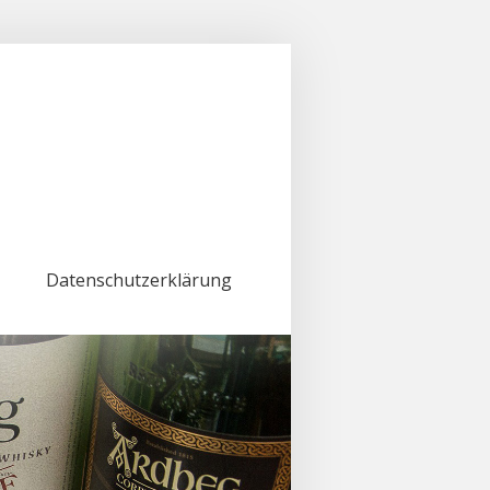
Datenschutzerklärung