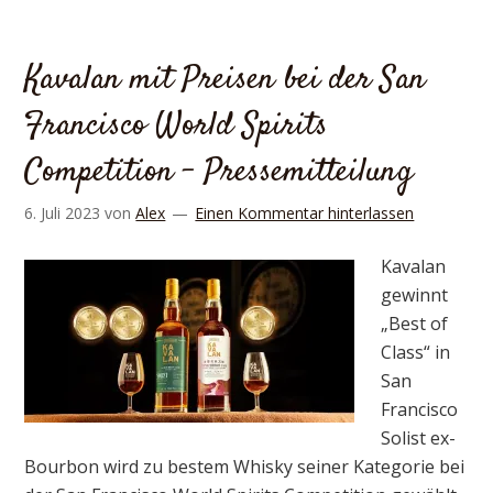
Kavalan mit Preisen bei der San
Francisco World Spirits
Competition – Pressemitteilung
6. Juli 2023
von
Alex
Einen Kommentar hinterlassen
Kavalan
gewinnt
„Best of
Class“ in
San
Francisco
Solist ex-
Bourbon wird zu bestem Whisky seiner Kategorie bei