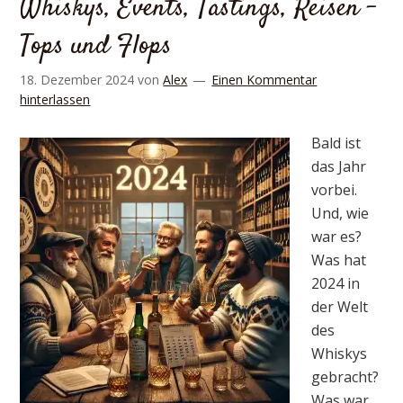
Whiskys, Events, Tastings, Reisen –
Tops und Flops
18. Dezember 2024
von
Alex
Einen Kommentar
hinterlassen
Bald ist
das Jahr
vorbei.
Und, wie
war es?
Was hat
2024 in
der Welt
des
Whiskys
gebracht?
Was war