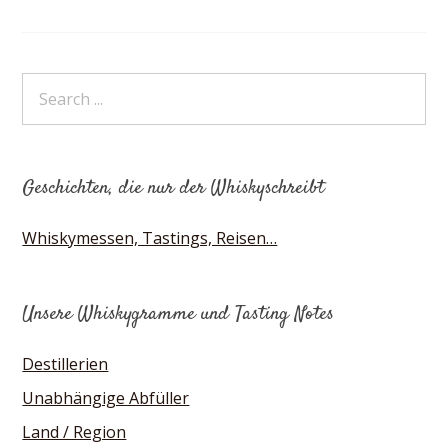
Geschichten, die nur der Whiskyschreibt
Whiskymessen, Tastings, Reisen…
Unsere Whiskygramme und Tasting Notes
Destillerien
Unabhängige Abfüller
Land / Region