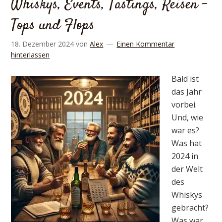
Whiskys, Events, Tastings, Reisen –
Tops und Flops
18. Dezember 2024
von
Alex
Einen Kommentar
hinterlassen
Bald ist
das Jahr
vorbei.
Und, wie
war es?
Was hat
2024 in
der Welt
des
Whiskys
gebracht?
Was war