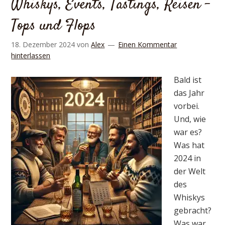
Whiskys, Events, Tastings, Reisen –
Tops und Flops
18. Dezember 2024
von
Alex
Einen Kommentar
hinterlassen
Bald ist
das Jahr
vorbei.
Und, wie
war es?
Was hat
2024 in
der Welt
des
Whiskys
gebracht?
Was war