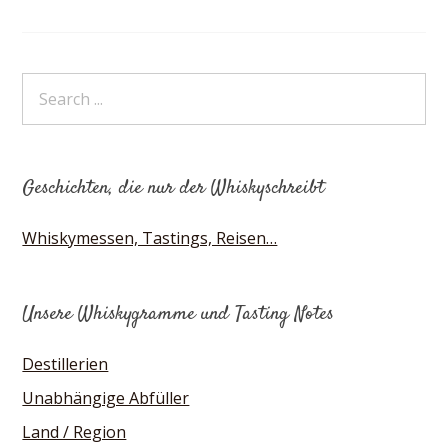
Geschichten, die nur der Whiskyschreibt
Whiskymessen, Tastings, Reisen…
Unsere Whiskygramme und Tasting Notes
Destillerien
Unabhängige Abfüller
Land / Region