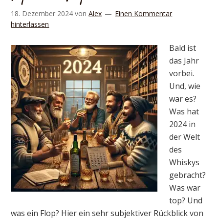
18. Dezember 2024
von
Alex
Einen Kommentar
hinterlassen
Bald ist
das Jahr
vorbei.
Und, wie
war es?
Was hat
2024 in
der Welt
des
Whiskys
gebracht?
Was war
top? Und
was ein Flop? Hier ein sehr subjektiver Rückblick von