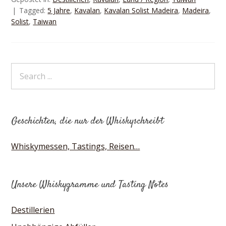
Tagged:
5 Jahre
,
Kavalan
,
Kavalan Solist Madeira
,
Madeira
,
Solist
,
Taiwan
Geschichten, die nur der Whiskyschreibt
Whiskymessen, Tastings, Reisen…
Unsere Whiskygramme und Tasting Notes
Destillerien