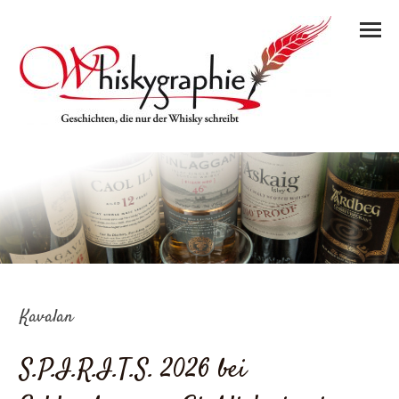
Kavalan
S.P.I.R.I.T.S. 2026 bei