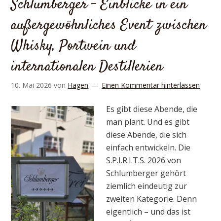
Schlumberger – Einblicke in ein
außergewöhnliches Event zwischen
Whisky, Portwein und
internationalen Destillerien
10. Mai 2026
von
Hagen
Einen Kommentar hinterlassen
Es gibt diese Abende, die
man plant. Und es gibt
diese Abende, die sich
einfach entwickeln. Die
S.P.I.R.I.T.S. 2026 von
Schlumberger gehört
ziemlich eindeutig zur
zweiten Kategorie. Denn
eigentlich – und das ist