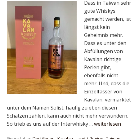
Dass in Taiwan sehr
gute Whiskys
gemacht werden, ist
längst kein
Geheimnis mehr.
Dass es unter den
Abfüllungen von
Kavalan richtige
Perlen gibt,
ebenfalls nicht
mehr. Und, dass die
Einzelfässer von
Kavalan, vermarktet
unter dem Namen Solist, häufig zu eben diesen
Schätzen zählen, kann auch nicht mehr verwundern.
So trieb es uns auf der Interwhisky …
weiterlesen
Gepostet in:
Destillerien
,
Kavalan
,
Land / Region
,
Taiwan