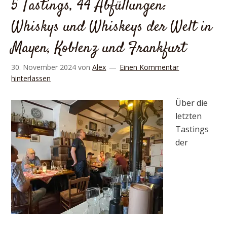
5 Tastings, 44 Abfüllungen:
Whiskys und Whiskeys der Welt in
Mayen, Koblenz und Frankfurt
30. November 2024
von
Alex
Einen Kommentar
hinterlassen
Über die
letzten
Tastings
der