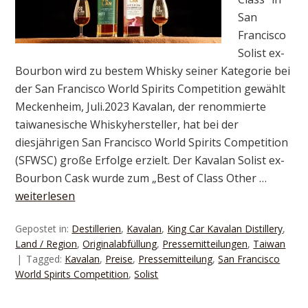
San
Francisco
Solist ex-
Bourbon wird zu bestem Whisky seiner Kategorie bei
der San Francisco World Spirits Competition gewählt
Meckenheim, Juli.2023 Kavalan, der renommierte
taiwanesische Whiskyhersteller, hat bei der
diesjährigen San Francisco World Spirits Competition
(SFWSC) große Erfolge erzielt. Der Kavalan Solist ex-
Bourbon Cask wurde zum „Best of Class Other …
weiterlesen
Gepostet in:
Destillerien
,
Kavalan
,
King Car Kavalan Distillery
,
Land / Region
,
Originalabfüllung
,
Pressemitteilungen
,
Taiwan
Tagged:
Kavalan
,
Preise
,
Pressemitteilung
,
San Francisco
World Spirits Competition
,
Solist