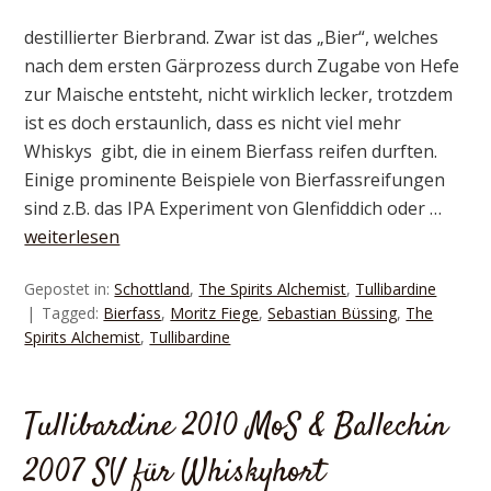
destillierter Bierbrand. Zwar ist das „Bier“, welches
nach dem ersten Gärprozess durch Zugabe von Hefe
zur Maische entsteht, nicht wirklich lecker, trotzdem
ist es doch erstaunlich, dass es nicht viel mehr
Whiskys gibt, die in einem Bierfass reifen durften.
Einige prominente Beispiele von Bierfassreifungen
sind z.B. das IPA Experiment von Glenfiddich oder …
weiterlesen
Gepostet in:
Schottland
,
The Spirits Alchemist
,
Tullibardine
Tagged:
Bierfass
,
Moritz Fiege
,
Sebastian Büssing
,
The
Spirits Alchemist
,
Tullibardine
Tullibardine 2010 MoS & Ballechin
2007 SV für Whiskyhort