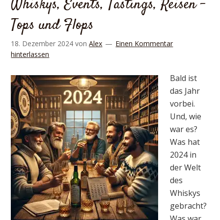
Whiskys, Events, Tastings, Reisen –
Tops und Flops
18. Dezember 2024
von
Alex
Einen Kommentar
hinterlassen
Bald ist
das Jahr
vorbei.
Und, wie
war es?
Was hat
2024 in
der Welt
des
Whiskys
gebracht?
Was war