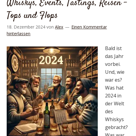
Whiskys, Events, Tastings, Reisen –
Tops und Flops
18. Dezember 2024
von
Alex
Einen Kommentar
hinterlassen
Bald ist
das Jahr
vorbei.
Und, wie
war es?
Was hat
2024 in
der Welt
des
Whiskys
gebracht?
Was war