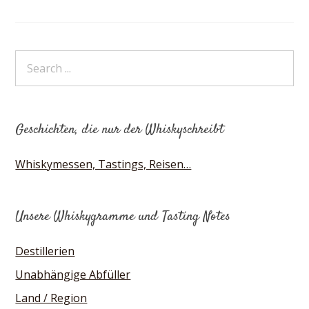
Geschichten, die nur der Whiskyschreibt
Whiskymessen, Tastings, Reisen…
Unsere Whiskygramme und Tasting Notes
Destillerien
Unabhängige Abfüller
Land / Region