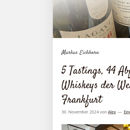
Markus Eichhorn
5 Tastings, 44 A
Whiskeys der Wel
Frankfurt
30. November 2024
von
Alex
Ein