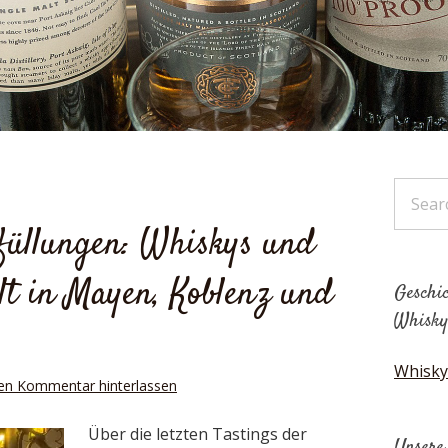
bfüllungen: Whiskys und
t in Mayen, Koblenz und
Geschic
Whisky
Whisky
en Kommentar hinterlassen
Über die letzten Tastings der
Unsere