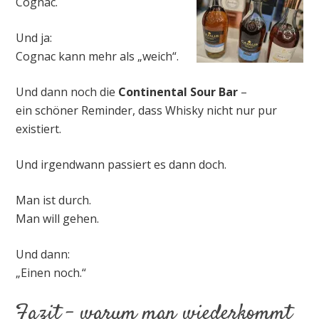
Cognac.
Und ja:
Cognac kann mehr als „weich“.
Und dann noch die
Continental Sour Bar
–
ein schöner Reminder, dass Whisky nicht nur pur
existiert.
Und irgendwann passiert es dann doch.
Man ist durch.
Man will gehen.
Und dann:
„Einen noch.“
Fazit – warum man wiederkommt