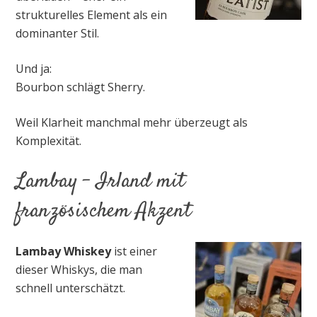
strukturelles Element als ein
dominanter Stil.
Und ja:
Bourbon schlägt Sherry.
Weil Klarheit manchmal mehr überzeugt als
Komplexität.
Lambay – Irland mit
französischem Akzent
Lambay Whiskey
ist einer
dieser Whiskys, die man
schnell unterschätzt.