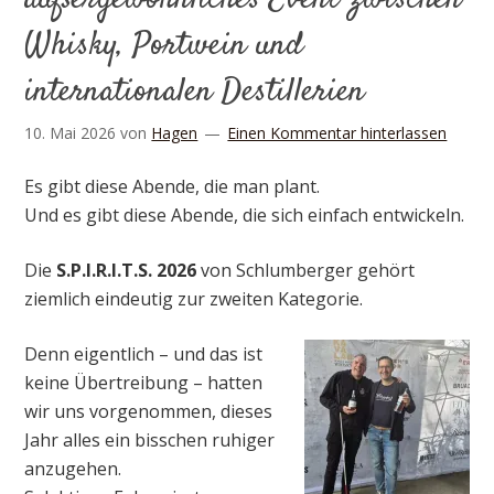
Whisky, Portwein und
internationalen Destillerien
10. Mai 2026
von
Hagen
Einen Kommentar hinterlassen
Es gibt diese Abende, die man plant.
Und es gibt diese Abende, die sich einfach entwickeln.
Die
S.P.I.R.I.T.S. 2026
von Schlumberger gehört
ziemlich eindeutig zur zweiten Kategorie.
Denn eigentlich – und das ist
keine Übertreibung – hatten
wir uns vorgenommen, dieses
Jahr alles ein bisschen ruhiger
anzugehen.