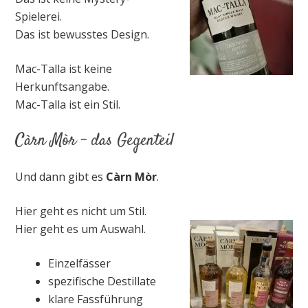
Spielerei.
Das ist bewusstes Design.
Mac-Talla ist keine
Herkunftsangabe.
Mac-Talla ist ein Stil.
Càrn Mòr – das Gegenteil
Und dann gibt es
Càrn Mòr
.
Hier geht es nicht um Stil.
Hier geht es um Auswahl.
Einzelfässer
spezifische Destillate
klare Fassführung