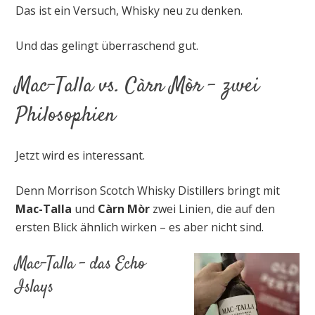
Das ist ein Versuch, Whisky neu zu denken.
Und das gelingt überraschend gut.
Mac-Talla vs. Càrn Mòr – zwei
Philosophien
Jetzt wird es interessant.
Denn Morrison Scotch Whisky Distillers bringt mit
Mac-Talla
und
Càrn Mòr
zwei Linien, die auf den
ersten Blick ähnlich wirken – es aber nicht sind.
Mac-Talla – das Echo
Islays