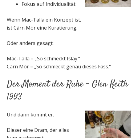
Fokus auf Individualität
Wenn Mac-Talla ein Konzept ist,
ist Càrn Mòr eine Kuratierung.
Oder anders gesagt:
Mac-Talla = „So schmeckt Islay.“
Càrn Mòr = „So schmeckt genau dieses Fass.“
Der Moment der Ruhe – Glen Keith
1993
Und dann kommt er.
Dieser eine Dram, der alles
kurz ausbremst.