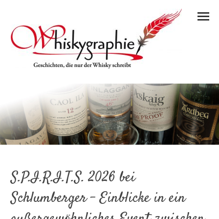
S.P.I.R.I.T.S. 2026 bei
Schlumberger – Einblicke in ein
außergewöhnliches Event zwischen