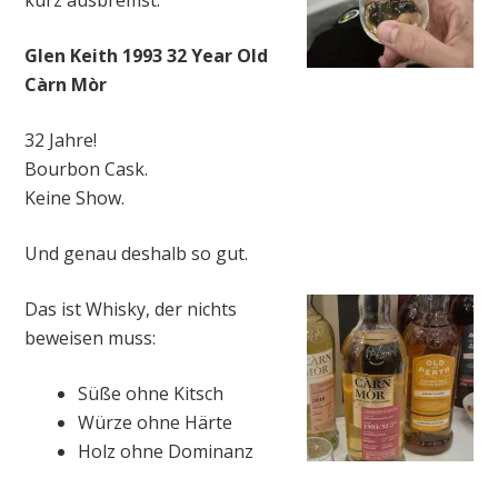
Glen Keith 1993 32 Year Old
Càrn Mòr
32 Jahre!
Bourbon Cask.
Keine Show.
Und genau deshalb so gut.
Das ist Whisky, der nichts
beweisen muss:
Süße ohne Kitsch
Würze ohne Härte
Holz ohne Dominanz