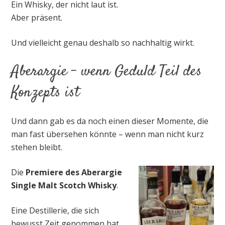
Ein Whisky, der nicht laut ist.
Aber präsent.
Und vielleicht genau deshalb so nachhaltig wirkt.
Aberargie – wenn Geduld Teil des
Konzepts ist
Und dann gab es da noch einen dieser Momente, die
man fast übersehen könnte – wenn man nicht kurz
stehen bleibt.
Die
Premiere des Aberargie
Single Malt Scotch Whisky
.
Eine Destillerie, die sich
bewusst Zeit genommen hat.