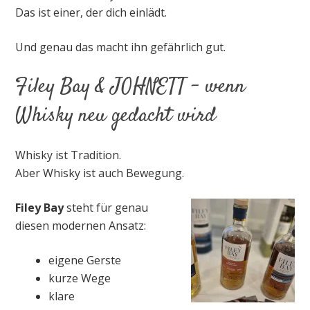
Das ist einer, der dich einlädt.
Und genau das macht ihn gefährlich gut.
Filey Bay & JOHNETT – wenn
Whisky neu gedacht wird
Whisky ist Tradition.
Aber Whisky ist auch Bewegung.
Filey Bay
steht für genau
diesen modernen Ansatz:
eigene Gerste
kurze Wege
klare