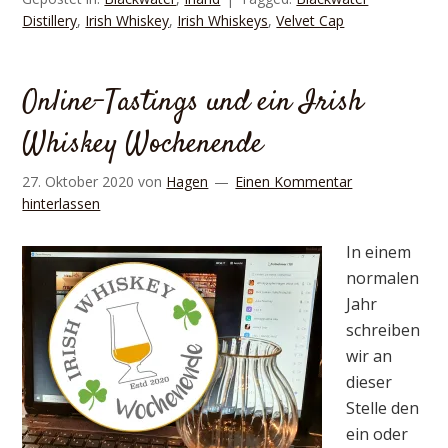
Distillery
,
Irish Whiskey
,
Irish Whiskeys
,
Velvet Cap
Online-Tastings und ein Irish
Whiskey Wochenende
27. Oktober 2020
von
Hagen
Einen Kommentar
hinterlassen
In einem
normalen
Jahr
schreiben
wir an
dieser
Stelle den
ein oder