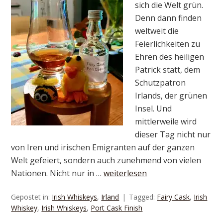
sich die Welt grün.
Denn dann finden
weltweit die
Feierlichkeiten zu
Ehren des heiligen
Patrick statt, dem
Schutzpatron
Irlands, der grünen
Insel. Und
mittlerweile wird
dieser Tag nicht nur
von Iren und irischen Emigranten auf der ganzen
Welt gefeiert, sondern auch zunehmend von vielen
Nationen. Nicht nur in …
weiterlesen
Gepostet in:
Irish Whiskeys
,
Irland
Tagged:
Fairy Cask
,
Irish
Whiskey
,
Irish Whiskeys
,
Port Cask Finish