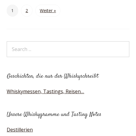
1
2
Weiter »
Geschichten, die nur der Whiskyschreibt
Whiskymessen, Tastings, Reisen…
Unsere Whiskygramme und Tasting Notes
Destillerien