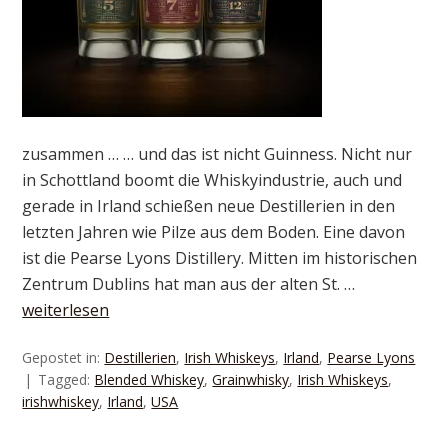
zusammen … … und das ist nicht Guinness. Nicht nur
in Schottland boomt die Whiskyindustrie, auch und
gerade in Irland schießen neue Destillerien in den
letzten Jahren wie Pilze aus dem Boden. Eine davon
ist die Pearse Lyons Distillery. Mitten im historischen
Zentrum Dublins hat man aus der alten St. …
weiterlesen
Gepostet in:
Destillerien
,
Irish Whiskeys
,
Irland
,
Pearse Lyons
Tagged:
Blended Whiskey
,
Grainwhisky
,
Irish Whiskeys
,
irishwhiskey
,
Irland
,
USA