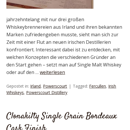
jahrzehntelang mit nur drei großen
Whiskeybrennereien aus Irland und ihren bekannten
Marken zufriedengeben musste, sieht man sich zur
Zeit mit einer Flut an neuen irischen Destillerien
konfrontiert. Interessant dabei ist zu entdecken, mit
welchen Konzepten die verschiedenen Gründer an
den Start gehen – setzt man auf Single Malt Whiskey
oder auf den …
weiterlesen
Gepostet in:
Irland
,
Powerscourt
Tagged:
Fercullen
,
Irish
Whiskeys
,
Powerscourt Distillery
Clonakilty Single Grain Bordeaux
Cask Finish