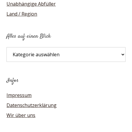
Unabhängige Abfüller
Land / Region
Alles auf einen Blick
Alles
auf
einen
Blick
Infos
Impressum
Datenschutzerklärung
Wir über uns