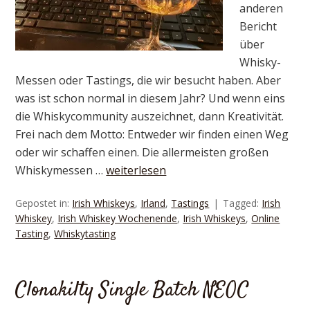
anderen
Bericht
über
Whisky-
Messen oder Tastings, die wir besucht haben. Aber
was ist schon normal in diesem Jahr? Und wenn eins
die Whiskycommunity auszeichnet, dann Kreativität.
Frei nach dem Motto: Entweder wir finden einen Weg
oder wir schaffen einen. Die allermeisten großen
Whiskymessen …
weiterlesen
Gepostet in:
Irish Whiskeys
,
Irland
,
Tastings
Tagged:
Irish
Whiskey
,
Irish Whiskey Wochenende
,
Irish Whiskeys
,
Online
Tasting
,
Whiskytasting
Clonakilty Single Batch NEOC