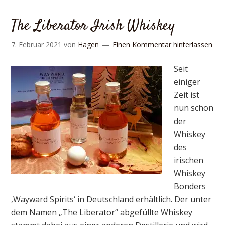
The Liberator Irish Whiskey
7. Februar 2021
von
Hagen
Einen Kommentar hinterlassen
Seit
einiger
Zeit ist
nun schon
der
Whiskey
des
irischen
Whiskey
Bonders
‚Wayward Spirits‘ in Deutschland erhältlich. Der unter
dem Namen „The Liberator“ abgefüllte Whiskey