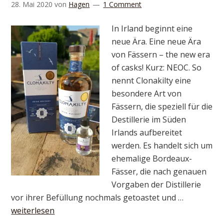
28. Mai 2020
von
Hagen
1 Comment
In Irland beginnt eine
neue Ära. Eine neue Ära
von Fässern – the new era
of casks! Kurz: NEOC. So
nennt Clonakilty eine
besondere Art von
Fässern, die speziell für die
Destillerie im Süden
Irlands aufbereitet
werden. Es handelt sich um
ehemalige Bordeaux-
Fässer, die nach genauen
Vorgaben der Distillerie
vor ihrer Befüllung nochmals getoastet und …
weiterlesen