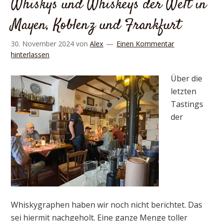
Whiskys und Whiskeys der Welt in
Mayen, Koblenz und Frankfurt
30. November 2024
von
Alex
Einen Kommentar
hinterlassen
Über die
letzten
Tastings
der
Whiskygraphen haben wir noch nicht berichtet. Das
sei hiermit nachgeholt. Eine ganze Menge toller