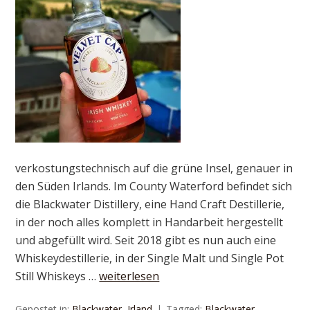
verkostungstechnisch auf die grüne Insel, genauer in
den Süden Irlands. Im County Waterford befindet sich
die Blackwater Distillery, eine Hand Craft Destillerie,
in der noch alles komplett in Handarbeit hergestellt
und abgefüllt wird. Seit 2018 gibt es nun auch eine
Whiskeydestillerie, in der Single Malt und Single Pot
Still Whiskeys …
weiterlesen
Gepostet in:
Blackwater
,
Irland
Tagged:
Blackwater