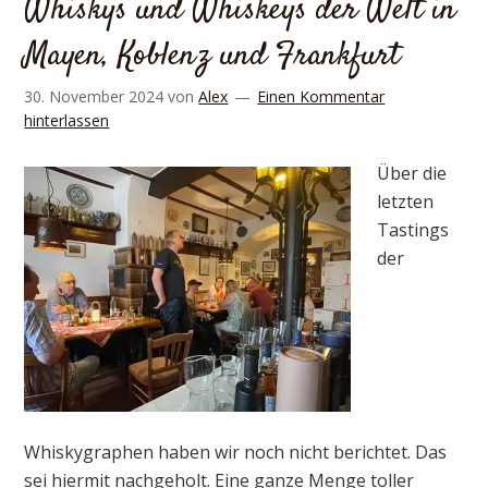
Whiskys und Whiskeys der Welt in
Mayen, Koblenz und Frankfurt
30. November 2024
von
Alex
Einen Kommentar
hinterlassen
Über die
letzten
Tastings
der
Whiskygraphen haben wir noch nicht berichtet. Das
sei hiermit nachgeholt. Eine ganze Menge toller