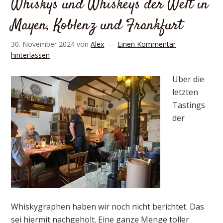
Whiskys und Whiskeys der Welt in
Mayen, Koblenz und Frankfurt
30. November 2024
von
Alex
Einen Kommentar
hinterlassen
Über die
letzten
Tastings
der
Whiskygraphen haben wir noch nicht berichtet. Das
sei hiermit nachgeholt. Eine ganze Menge toller