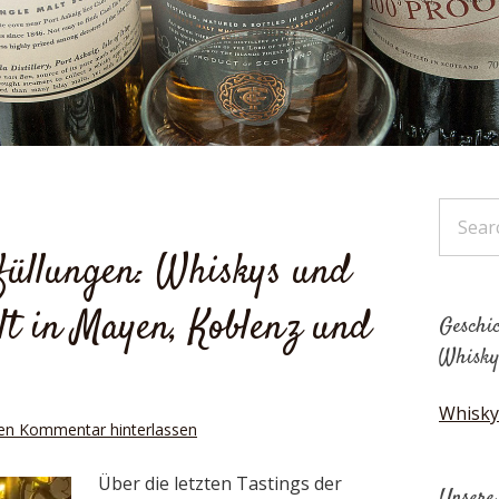
bfüllungen: Whiskys und
t in Mayen, Koblenz und
Geschic
Whisky
Whisky
en Kommentar hinterlassen
Über die letzten Tastings der
Unsere