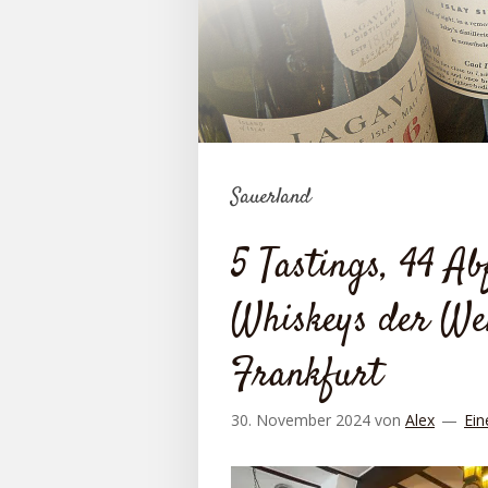
Sauerland
5 Tastings, 44 A
Whiskeys der Wel
Frankfurt
30. November 2024
von
Alex
Ein