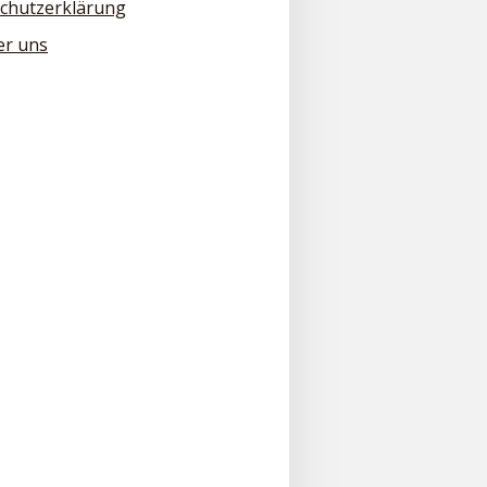
chutzerklärung
er uns