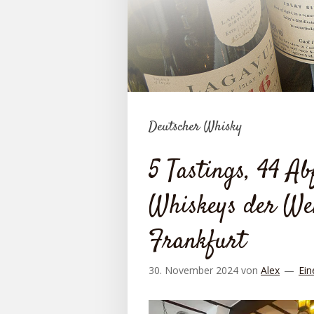
Deutscher Whisky
5 Tastings, 44 A
Whiskeys der Wel
Frankfurt
30. November 2024
von
Alex
Ein