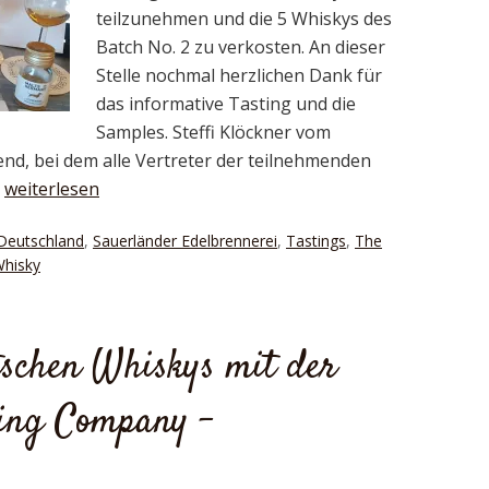
teilzunehmen und die 5 Whiskys des
Batch No. 2 zu verkosten. An dieser
Stelle nochmal herzlichen Dank für
das informative Tasting und die
Samples. Steffi Klöckner vom
nd, bei dem alle Vertreter der teilnehmenden
…
weiterlesen
Deutschland
,
Sauerländer Edelbrennerei
,
Tastings
,
The
Whisky
schen Whiskys mit der
ling Company –