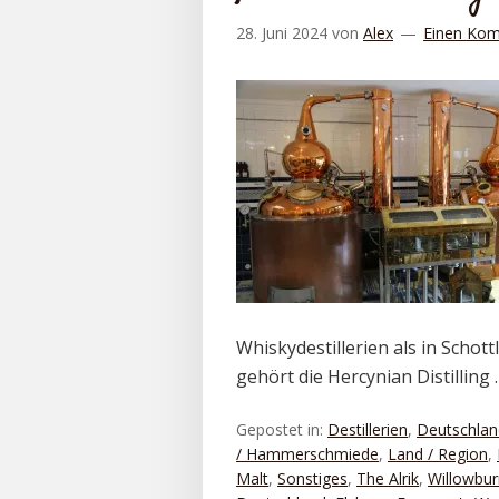
28. Juni 2024
von
Alex
Einen Kom
Whiskydestillerien als in Schot
gehört die Hercynian Distilling
Gepostet in:
Destillerien
,
Deutschlan
/ Hammerschmiede
,
Land / Region
,
Malt
,
Sonstiges
,
The Alrik
,
Willowbur