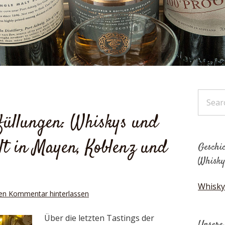
bfüllungen: Whiskys und
t in Mayen, Koblenz und
Geschic
Whisky
Whisky
en Kommentar hinterlassen
Über die letzten Tastings der
Unsere