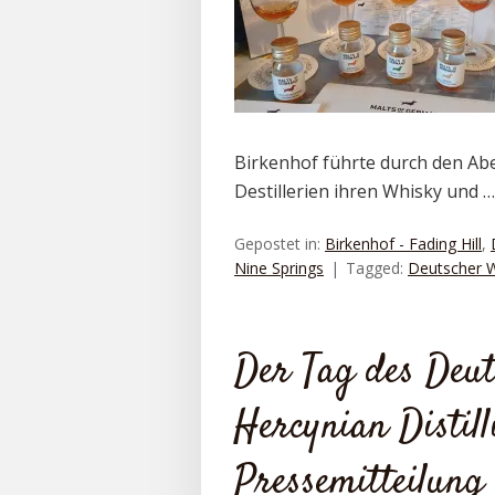
Birkenhof führte durch den Abe
Destillerien ihren Whisky und 
Gepostet in:
Birkenhof - Fading Hill
,
Nine Springs
Tagged:
Deutscher 
Der Tag des Deut
Hercynian Distil
Pressemitteilung