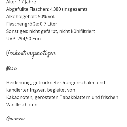
Alter: 17 Jahre
Abgefüllte Flaschen: 4.380 (insgesamt)
Alkoholgehalt: 50% vol.
Flaschengröße: 0,7 Liter
Sonstiges: nicht gefärbt, nicht kühlfiltriert
UVP: 294,90 Euro
Verkostungsnotizen
Nase:
Heidehonig, getrocknete Orangenschalen und
kandierter Ingwer, begleitet von
Kakaonoten, gerösteten Tabakblättern und frischen
Vanilleschoten.
Gaumen: