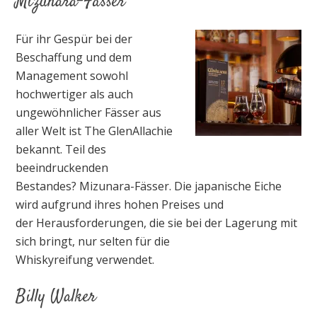
Mizunara-Fässer
Für ihr Gespür bei der
Beschaffung und dem
Management sowohl
hochwertiger als auch
ungewöhnlicher Fässer aus
aller Welt ist The GlenAllachie
bekannt. Teil des
beeindruckenden
Bestandes? Mizunara-Fässer. Die japanische Eiche
wird aufgrund ihres hohen Preises und
der Herausforderungen, die sie bei der Lagerung mit
sich bringt, nur selten für die
Whiskyreifung verwendet.
Billy Walker