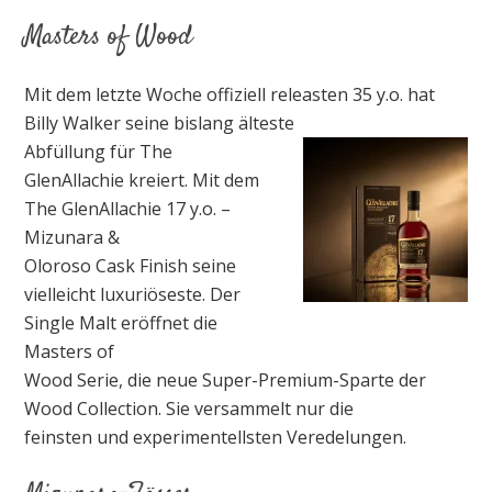
Masters of Wood
Mit dem letzte Woche offiziell releasten 35 y.o. hat
Billy Walker seine bislang älteste
Abfüllung für The
GlenAllachie kreiert. Mit dem
The GlenAllachie 17 y.o. –
Mizunara &
Oloroso Cask Finish seine
vielleicht luxuriöseste. Der
Single Malt eröffnet die
Masters of
Wood Serie, die neue Super-Premium-Sparte der
Wood Collection. Sie versammelt nur die
feinsten und experimentellsten Veredelungen.