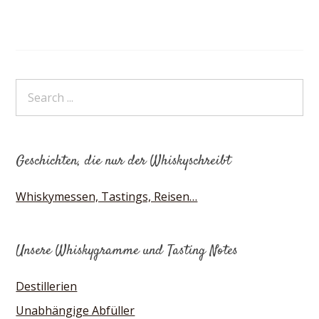
Geschichten, die nur der Whiskyschreibt
Whiskymessen, Tastings, Reisen…
Unsere Whiskygramme und Tasting Notes
Destillerien
Unabhängige Abfüller