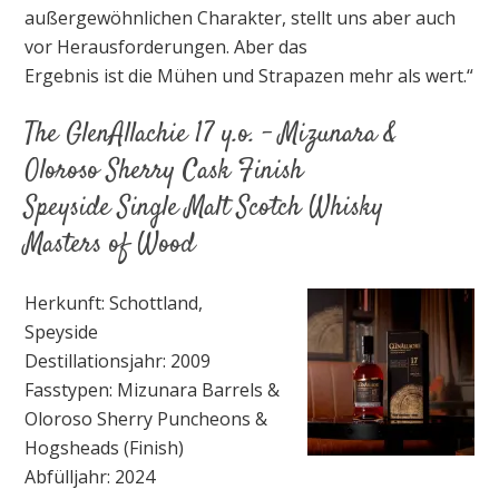
außergewöhnlichen Charakter, stellt uns aber auch
vor Herausforderungen. Aber das
Ergebnis ist die Mühen und Strapazen mehr als wert.“
The GlenAllachie 17 y.o. – Mizunara &
Oloroso Sherry Cask Finish
Speyside Single Malt Scotch Whisky
Masters of Wood
Herkunft: Schottland,
Speyside
Destillationsjahr: 2009
Fasstypen: Mizunara Barrels &
Oloroso Sherry Puncheons &
Hogsheads (Finish)
Abfülljahr: 2024