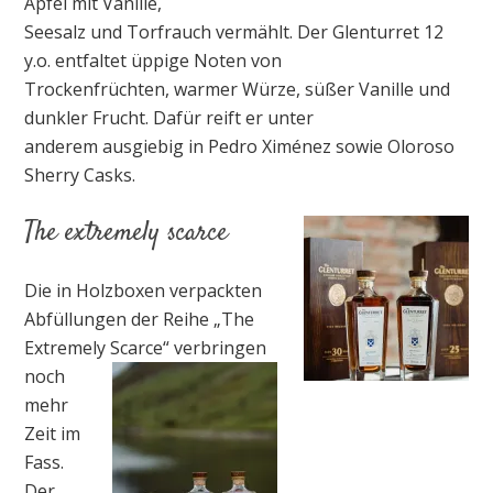
Äpfel mit Vanille,
Seesalz und Torfrauch vermählt. Der Glenturret 12
y.o. entfaltet üppige Noten von
Trockenfrüchten, warmer Würze, süßer Vanille und
dunkler Frucht. Dafür reift er unter
anderem ausgiebig in Pedro Ximénez sowie Oloroso
Sherry Casks.
The extremely scarce
Die in Holzboxen verpackten
Abfüllungen der Reihe „The
Extremely Scarce“ verbringen
noch
mehr
Zeit im
Fass.
Der