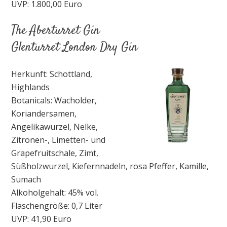
UVP: 1.800,00 Euro
The Aberturret Gin
Glenturret London Dry Gin
Herkunft: Schottland,
Highlands
Botanicals: Wacholder,
Koriandersamen,
Angelikawurzel, Nelke,
Zitronen-, Limetten- und
Grapefruitschale, Zimt,
Süßholzwurzel, Kiefernnadeln, rosa Pfeffer, Kamille,
Sumach
Alkoholgehalt: 45% vol.
Flaschengröße: 0,7 Liter
UVP: 41,90 Euro