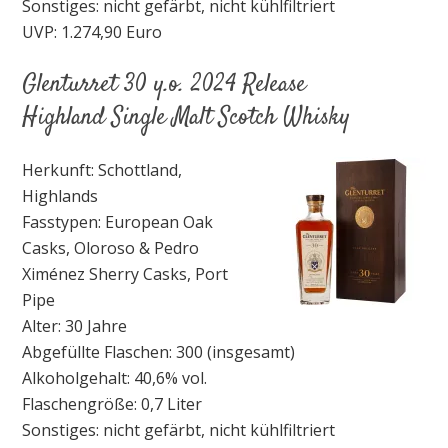
Sonstiges: nicht gefärbt, nicht kühlfiltriert
UVP: 1.274,90 Euro
Glenturret 30 y.o. 2024 Release
Highland Single Malt Scotch Whisky
Herkunft: Schottland,
Highlands
Fasstypen: European Oak
Casks, Oloroso & Pedro
Ximénez Sherry Casks, Port
Pipe
Alter: 30 Jahre
Abgefüllte Flaschen: 300 (insgesamt)
Alkoholgehalt: 40,6% vol.
Flaschengröße: 0,7 Liter
Sonstiges: nicht gefärbt, nicht kühlfiltriert