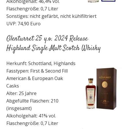
Alkoholgehalt: 46,4% vol.
Flaschengröße: 0,7 Liter
Sonstiges: nicht gefärbt, nicht kühlfiltriert
UVP: 74,90 Euro
Glenturret 25 y.o. 2024 Release
Highland Single Malt Scotch Whisky
Herkunft: Schottland, Highlands
Fasstypen: First & Second Fill
American & European Oak
Casks
Alter: 25 Jahre
Abgefüllte Flaschen: 210
(insgesamt)
Alkoholgehalt: 41% vol.
Flaschengröße: 0,7 Liter