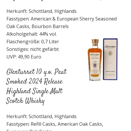
Herkunft: Schottland, Highlands
Fasstypen: American & European Sherry Seasoned
Oak Casks, Bourbon Barrels
Alkoholgehalt: 44% vol.
Flaschengröße: 0,7 Liter
Sonstiges: nicht gefärbt
UVP: 49,90 Euro
Glenturret 10 y.o. Peat
Smoked 2024 Release
Highland Single Malt
Scotch Whisky
Herkunft: Schottland, Highlands
Fasstypen: Refill Casks, American Oak Casks,