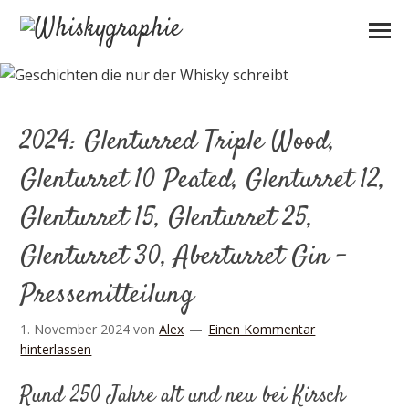
2024: Glenturred Triple Wood,
Glenturret 10 Peated, Glenturret 12,
Glenturret 15, Glenturret 25,
Glenturret 30, Aberturret Gin –
Pressemitteilung
1. November 2024
von
Alex
Einen Kommentar
hinterlassen
Rund 250 Jahre alt und neu bei Kirsch