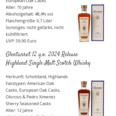
European Oak Casks
Alter: 10 Jahre
Alkoholgehalt: 48,4% vol.
Flaschengröße: 0,7 Liter
Sonstiges: nicht gefärbt, nicht
kühlfiltriert
UVP: 59,90 Euro
Glenturret 12 y.o. 2024 Release
Highland Single Malt Scotch Whisky
Herkunft: Schottland, Highlands
Fasstypen: American Oak
Casks, European Oak Casks,
Oloroso & Pedro Ximenez
Sherry Seasoned Casks
Alter: 12 Jahre