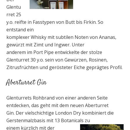
Glentu
rret 25
y.o. reifte in Fasstypen von Butt bis Firkin. So
entstand ein
komplexer Whisky mit subtilen Noten von Ananas,
gewürzt mit Zimt und Ingwer. Unter
anderem im Port Pipe entwickelte der stolze
Glenturret 30 y.o. sein von Gewürzen, Rosinen,
Zitrusfrüchten und gerösteter Eiche geprägtes Profil.
Aberturret Gin
Glenturrets Rohbrand von einer anderen Seite
entdecken, das geht mit dem neuen Aberturret
Gin. Der vielschichtige London Dry kombiniert die
Gerstenmalzbasis mit 13 Botanicals zu
einem kürzlich mit der