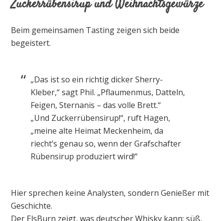
Zuckerrübensirup und Weihnachtsgewürze
Beim gemeinsamen Tasting zeigen sich beide
begeistert.
„Das ist so ein richtig dicker Sherry-
Kleber,“ sagt Phil. „Pflaumenmus, Datteln,
Feigen, Sternanis – das volle Brett.“
„Und Zuckerrübensirup!“, ruft Hagen,
„meine alte Heimat Meckenheim, da
riecht’s genau so, wenn der Grafschafter
Rübensirup produziert wird!“
Hier sprechen keine Analysten, sondern Genießer mit
Geschichte.
Der ElsBurn zeigt, was deutscher Whisky kann: süß,