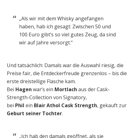
„Als wir mit dem Whisky angefangen
haben, hab ich gesagt: Zwischen 50 und
100 Euro gibt’s so viel gutes Zeug, da sind
wir auf Jahre versorgt.“
Und tatsächlich: Damals war die Auswahl riesig, die
Preise fair, die Entdeckerfreude grenzenlos – bis die
erste dreistellige Flasche kam.
Bei
Hagen
war’s ein
Mortlach
aus der Cask-
Strength-Collection von Signatory,
bei
Phil
ein
Blair Athol Cask Strength
, gekauft zur
Geburt seiner Tochter
.
„Ich hab den damals geöffnet, als sie