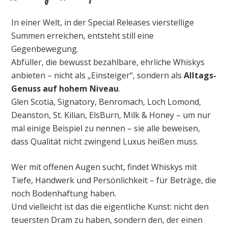
In einer Welt, in der Special Releases vierstellige
Summen erreichen, entsteht still eine
Gegenbewegung.
Abfüller, die bewusst bezahlbare, ehrliche Whiskys
anbieten – nicht als „Einsteiger“, sondern als
Alltags-
Genuss auf hohem Niveau
.
Glen Scotia, Signatory, Benromach, Loch Lomond,
Deanston, St. Kilian, ElsBurn, Milk & Honey – um nur
mal einige Beispiel zu nennen – sie alle beweisen,
dass Qualität nicht zwingend Luxus heißen muss.
Wer mit offenen Augen sucht, findet Whiskys mit
Tiefe, Handwerk und Persönlichkeit – für Beträge, die
noch Bodenhaftung haben.
Und vielleicht ist das die eigentliche Kunst: nicht den
teuersten Dram zu haben, sondern den, der einen