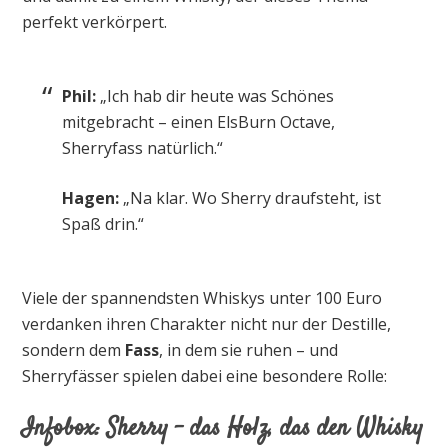
perfekt verkörpert.
Phil:
„Ich hab dir heute was Schönes
mitgebracht – einen ElsBurn Octave,
Sherryfass natürlich.“
Hagen:
„Na klar. Wo Sherry draufsteht, ist
Spaß drin.“
Viele der spannendsten Whiskys unter 100 Euro
verdanken ihren Charakter nicht nur der Destille,
sondern dem
Fass
, in dem sie ruhen – und
Sherryfässer spielen dabei eine besondere Rolle:
Infobox: Sherry – das Holz, das den Whisky