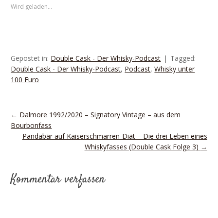
Wird geladen...
Gepostet in:
Double Cask - Der Whisky-Podcast
Tagged:
Double Cask - Der Whisky-Podcast
,
Podcast
,
Whisky unter
100 Euro
←
Dalmore 1992/2020 – Signatory Vintage – aus dem
Bourbonfass
Pandabär auf Kaiserschmarren-Diät – Die drei Leben eines
Whiskyfasses (Double Cask Folge 3)
→
Kommentar verfassen