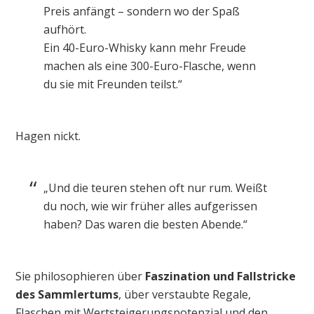
Preis anfängt – sondern wo der Spaß
aufhört.
Ein 40-Euro-Whisky kann mehr Freude
machen als eine 300-Euro-Flasche, wenn
du sie mit Freunden teilst.“
Hagen nickt.
„Und die teuren stehen oft nur rum. Weißt
du noch, wie wir früher alles aufgerissen
haben? Das waren die besten Abende.“
Sie philosophieren über
Faszination und Fallstricke
des Sammlertums
, über verstaubte Regale,
Flaschen mit Wertsteigerungspotenzial und den