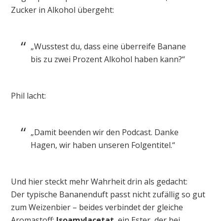
Zucker in Alkohol übergeht:
„Wusstest du, dass eine überreife Banane
bis zu zwei Prozent Alkohol haben kann?“
Phil lacht:
„Damit beenden wir den Podcast. Danke
Hagen, wir haben unseren Folgentitel.“
Und hier steckt mehr Wahrheit drin als gedacht:
Der typische Bananenduft passt nicht zufällig so gut
zum Weizenbier – beides verbindet der gleiche
Aromastoff:
Isoamylacetat
, ein Ester, der bei