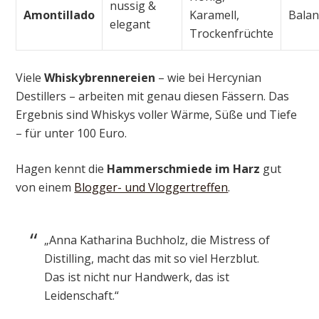
nussig &
Amontillado
Karamell,
Balan
elegant
Trockenfrüchte
Viele
Whiskybrennereien
– wie bei Hercynian
Destillers – arbeiten mit genau diesen Fässern. Das
Ergebnis sind Whiskys voller Wärme, Süße und Tiefe
– für unter 100 Euro.
Hagen kennt die
Hammerschmiede im Harz
gut
von einem
Blogger- und Vloggertreffen
.
„Anna Katharina Buchholz, die Mistress of
Distilling, macht das mit so viel Herzblut.
Das ist nicht nur Handwerk, das ist
Leidenschaft.“