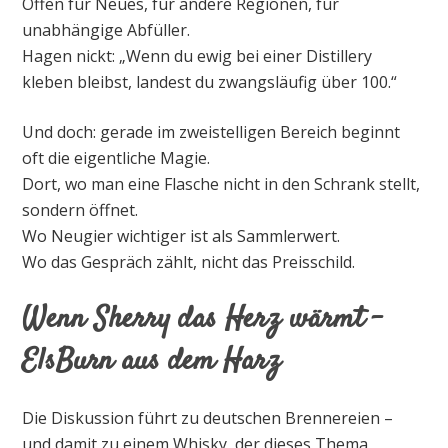
Offen für Neues, für andere Regionen, für
unabhängige Abfüller.
Hagen nickt: „Wenn du ewig bei einer Distillery
kleben bleibst, landest du zwangsläufig über 100.“
Und doch: gerade im zweistelligen Bereich beginnt
oft die eigentliche Magie.
Dort, wo man eine Flasche nicht in den Schrank stellt,
sondern öffnet.
Wo Neugier wichtiger ist als Sammlerwert.
Wo das Gespräch zählt, nicht das Preisschild.
Wenn Sherry das Herz wärmt –
ElsBurn aus dem Harz
Die Diskussion führt zu deutschen Brennereien –
und damit zu einem Whisky, der dieses Thema