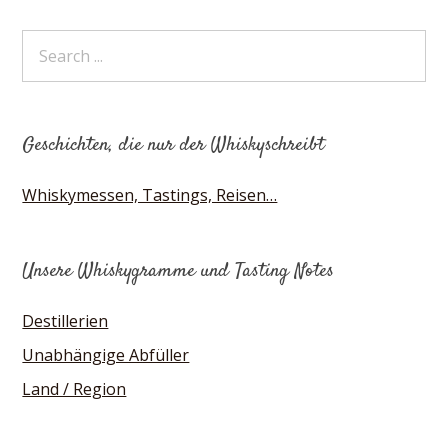
Geschichten, die nur der Whiskyschreibt
Whiskymessen, Tastings, Reisen…
Unsere Whiskygramme und Tasting Notes
Destillerien
Unabhängige Abfüller
Land / Region