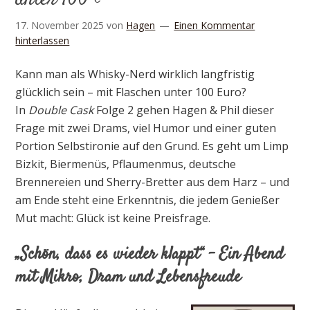
17. November 2025
von
Hagen
Einen Kommentar
hinterlassen
Kann man als Whisky-Nerd wirklich langfristig
glücklich sein – mit Flaschen unter 100 Euro?
In
Double Cask
Folge 2 gehen Hagen & Phil dieser
Frage mit zwei Drams, viel Humor und einer guten
Portion Selbstironie auf den Grund. Es geht um Limp
Bizkit, Biermenüs, Pflaumenmus, deutsche
Brennereien und Sherry-Bretter aus dem Harz – und
am Ende steht eine Erkenntnis, die jedem Genießer
Mut macht: Glück ist keine Preisfrage.
„Schön, dass es wieder klappt“ – Ein Abend
mit Mikro, Dram und Lebensfreude