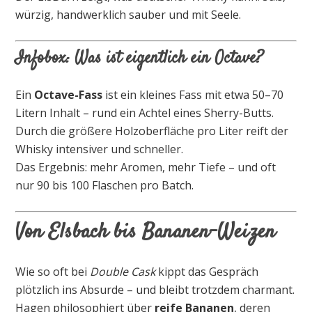
würzig, handwerklich sauber und mit Seele.
Infobox: Was ist eigentlich ein Octave?
Ein
Octave-Fass
ist ein kleines Fass mit etwa 50–70
Litern Inhalt – rund ein Achtel eines Sherry-Butts.
Durch die größere Holzoberfläche pro Liter reift der
Whisky intensiver und schneller.
Das Ergebnis: mehr Aromen, mehr Tiefe – und oft
nur 90 bis 100 Flaschen pro Batch.
Von Elsbach bis Bananen-Weizen
Wie so oft bei
Double Cask
kippt das Gespräch
plötzlich ins Absurde – und bleibt trotzdem charmant.
Hagen philosophiert über
reife Bananen
, deren