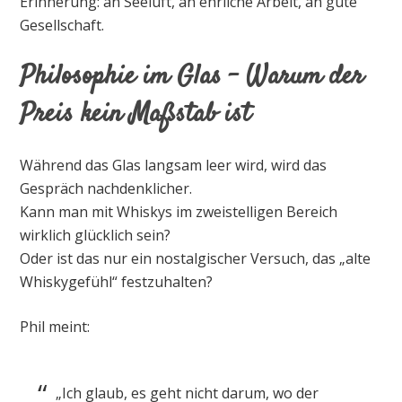
Erinnerung: an Seeluft, an ehrliche Arbeit, an gute
Gesellschaft.
Philosophie im Glas – Warum der
Preis kein Maßstab ist
Während das Glas langsam leer wird, wird das
Gespräch nachdenklicher.
Kann man mit Whiskys im zweistelligen Bereich
wirklich glücklich sein?
Oder ist das nur ein nostalgischer Versuch, das „alte
Whiskygefühl“ festzuhalten?
Phil meint:
„Ich glaub, es geht nicht darum, wo der