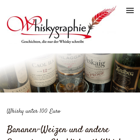
Whisky unter 100 Euro
Bananen-Weizen und andere