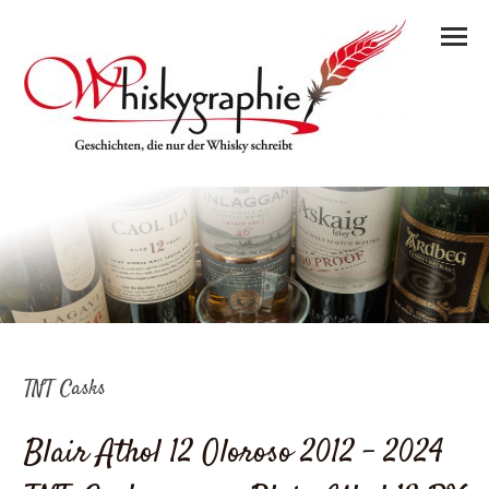
TNT Casks
Blair Athol 12 Oloroso 2012 – 2024