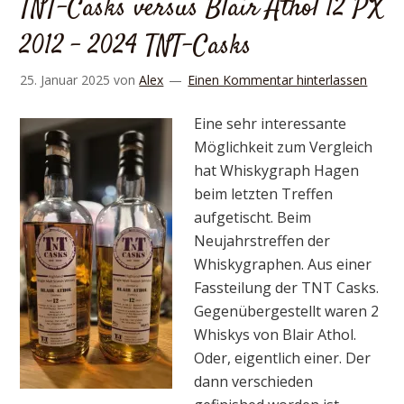
TNT-Casks versus Blair Athol 12 PX
2012 – 2024 TNT-Casks
25. Januar 2025
von
Alex
Einen Kommentar hinterlassen
Eine sehr interessante
Möglichkeit zum Vergleich
hat Whiskygraph Hagen
beim letzten Treffen
aufgetischt. Beim
Neujahrstreffen der
Whiskygraphen. Aus einer
Fassteilung der TNT Casks.
Gegenübergestellt waren 2
Whiskys von Blair Athol.
Oder, eigentlich einer. Der
dann verschieden