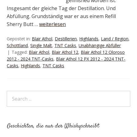
gefinished worden ist.
Insgesamt der gleiche Tag der Destillation. Und
Abfüllung. Grundständig war er aus einem Refill
Sherry Butt …
weiterlesen
Gepostet in:
Blair Athol
,
Destillerien
,
Highlands
,
Land / Region
,
Schottland
,
Single Malt
,
TNT Casks
,
Unabhängige Abfüller
Tagged:
Blair Athol
,
Blair Athol 12
,
Blair Athol 12 Oloroso
2012 - 2024 TNT-Casks
,
Blair Athol 12 PX 2012 - 2024 TNT-
Casks
,
Highlands
,
TNT Casks
Geschichten, die nur der Whiskyschreibt